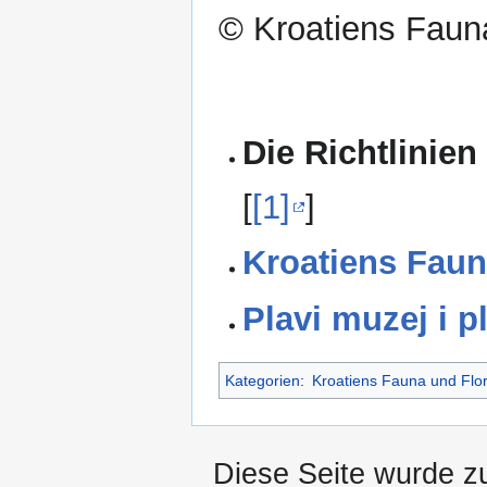
© Kroatiens Fauna
Die Richtlinien
[
[1]
]
Kroatiens Faun
Plavi muzej i p
Kategorien
:
Kroatiens Fauna und Flo
Diese Seite wurde z