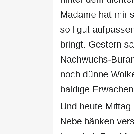
Madame hat mir s
soll gut aufpassen
bringt. Gestern s
Nachwuchs-Buram
noch dünne Wolke
baldige Erwachen
Und heute Mittag h
Nebelbänken verst