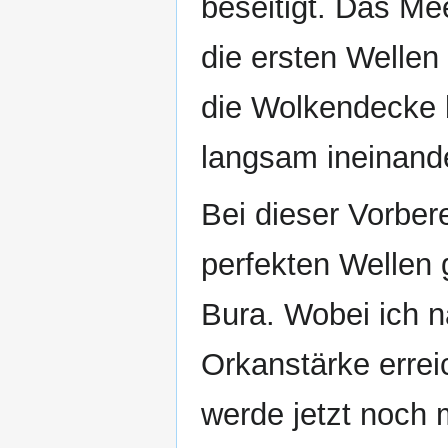
beseitigt. Das Me
die ersten Welle
die Wolkendecke b
langsam ineinand
Bei dieser Vorber
perfekten Wellen g
Bura. Wobei ich na
Orkanstärke errei
werde jetzt noch 