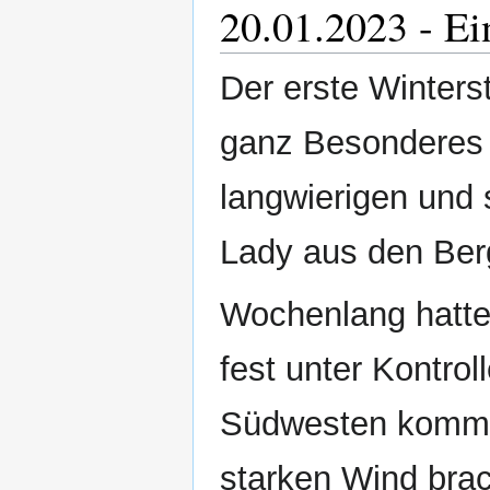
20.01.2023 - E
Der erste Winters
ganz Besonderes 
langwierigen und 
Lady aus den Berg
Wochenlang hatte
fest unter Kontro
Südwesten kommen
starken Wind bra