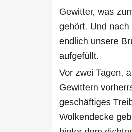
Gewitter, was zu
gehört. Und nach 
endlich unsere B
aufgefüllt.
Vor zwei Tagen, a
Gewittern vorherr
geschäftiges Treib
Wolkendecke gebil
hinter dem dicht