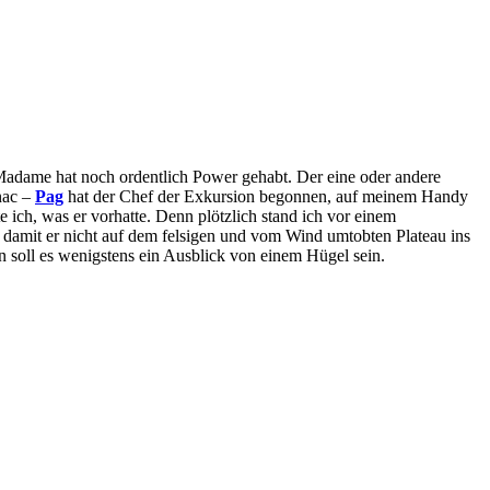
Madame hat noch ordentlich Power gehabt. Der eine oder andere
nac –
Pag
hat der Chef der Exkursion begonnen, auf meinem Handy
 ich, was er vorhatte. Denn plötzlich stand ich vor einem
, damit er nicht auf dem felsigen und vom Wind umtobten Plateau ins
n soll es wenigstens ein Ausblick von einem Hügel sein.