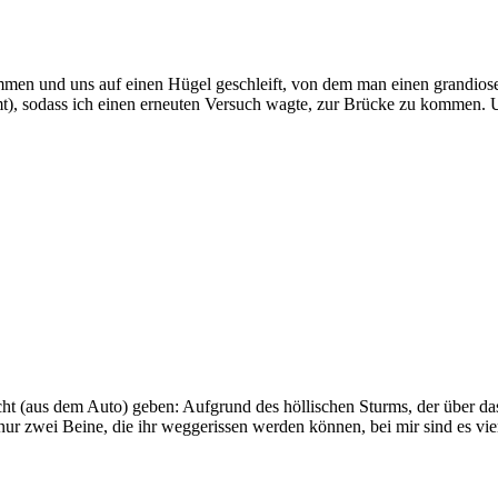
ommen und uns auf einen Hügel geschleift, von dem man einen grandiose
t), sodass ich einen erneuten Versuch wagte, zur Brücke zu kommen. U
ht (aus dem Auto) geben: Aufgrund des höllischen Sturms, der über das
 nur zwei Beine, die ihr weggerissen werden können, bei mir sind es vie