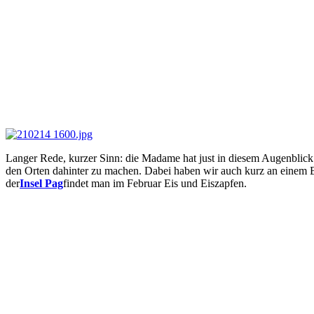
Langer Rede, kurzer Sinn: die Madame hat just in diesem Augenblick
den Orten dahinter zu machen. Dabei haben wir auch kurz an einem Bru
der
Insel Pag
findet man im Februar Eis und Eiszapfen.