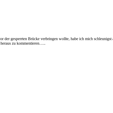
vor der gesperrten Brücke verbringen wollte, habe ich mich schleunigst
o heraus zu kommentieren…..