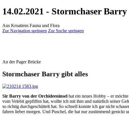
14.02.2021 - Stormchaser Barry g
Aus Kroatiens Fauna und Flora
Zur Navigation springen
Zur Suche springen
An der Pager Brücke
Stormchaser Barry gibt alles
Sir Barry von der Orchideeninsel
hat ein neues Hobby – er möchte 
vom Velebit gepfiffen hat, wollte ich mit ihm und natürlich seiner Ge
so richtig durchgeschüttelt hat. So schnell konnte ich gar nicht schau
fahren lieber morgen. Und Puschel, die hat nur zustimmend genickt un