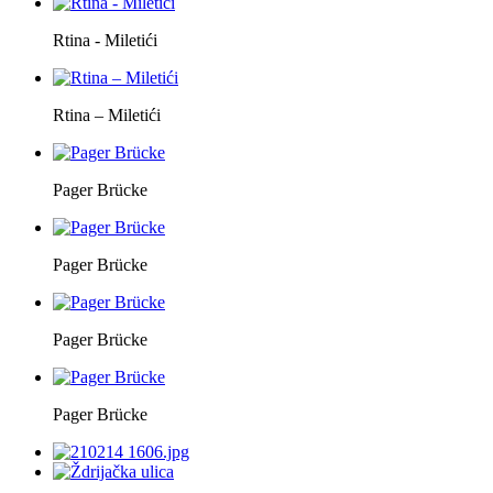
Rtina - Miletići
Rtina – Miletići
Pager Brücke
Pager Brücke
Pager Brücke
Pager Brücke