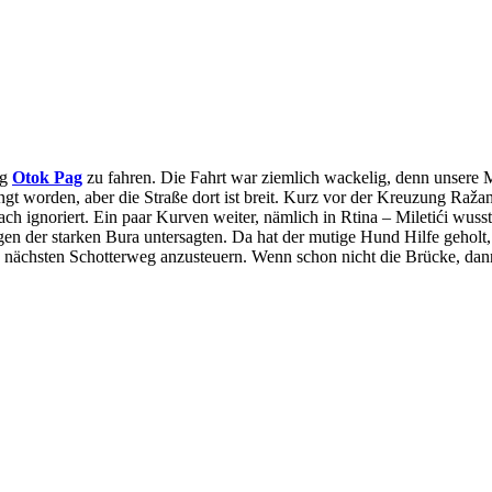
ng
Otok Pag
zu fahren. Die Fahrt war ziemlich wackelig, denn unsere 
 worden, aber die Straße dort ist breit. Kurz vor der Kreuzung Raža
 ignoriert. Ein paar Kurven weiter, nämlich in Rtina – Miletići wusste
gen der starken Bura untersagten. Da hat der mutige Hund Hilfe geholt
en nächsten Schotterweg anzusteuern. Wenn schon nicht die Brücke, dan