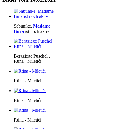
Sabunike,
Madame
Bura
ist noch aktiv
Bergziege Puschel ,
Rtina - Miletići
Rtina - Miletići
Rtina - Miletići
Rtina - Miletići