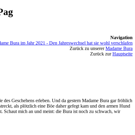
 Pag
Navigation
ame Bura im Jahr 2021 - Den Jahreswechsel hat sie wohl verschlafen
Zurück zu unserer
Madame Bura
Zurück zur
Hauptseite
elle des Geschehens erleben. Und da gestern Madame Bura gar fröhlich
estreckt, als plötzlich eine Böe daher gefegt kam und den armen Hund
 ist. Schaut mich an und meint: die Bura ist noch zu schwach, wir