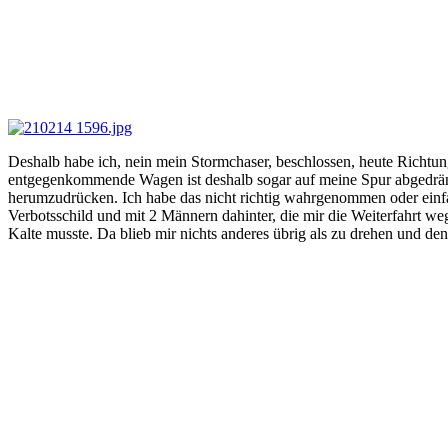
Deshalb habe ich, nein mein Stormchaser, beschlossen, heute Richtu
entgegenkommende Wagen ist deshalb sogar auf meine Spur abgedrängt
herumzudrücken. Ich habe das nicht richtig wahrgenommen oder einfach
Verbotsschild und mit 2 Männern dahinter, die mir die Weiterfahrt we
Kalte musste. Da blieb mir nichts anderes übrig als zu drehen und d