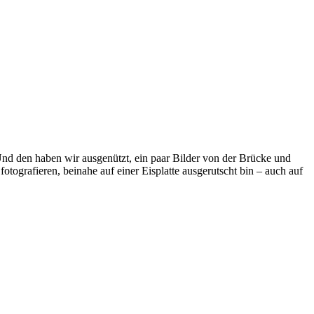
nd den haben wir ausgenützt, ein paar Bilder von der Brücke und
ografieren, beinahe auf einer Eisplatte ausgerutscht bin – auch auf