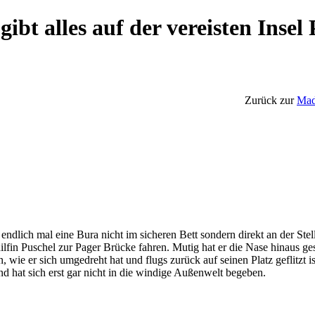
ibt alles auf der vereisten Insel
Zurück zur
Mad
endlich mal eine Bura nicht im sicheren Bett sondern direkt an der St
hilfin Puschel zur Pager Brücke fahren. Mutig hat er die Nase hinaus g
en, wie er sich umgedreht hat und flugs zurück auf seinen Platz geflitzt
d hat sich erst gar nicht in die windige Außenwelt begeben.