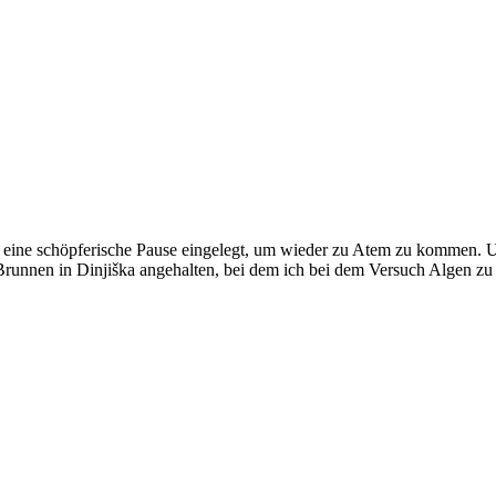
 eine schöpferische Pause eingelegt, um wieder zu Atem zu kommen. U
nnen in Dinjiška angehalten, bei dem ich bei dem Versuch Algen zu fot