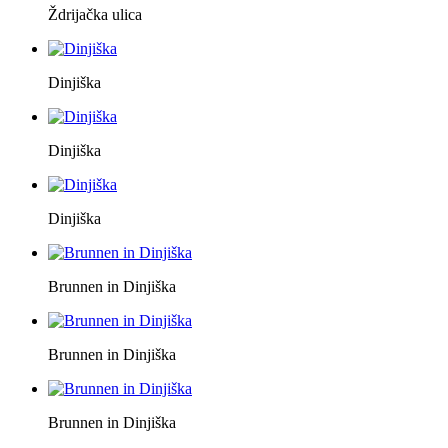
Ždrijačka ulica
Dinjiška
Dinjiška
Dinjiška
Brunnen in Dinjiška
Brunnen in Dinjiška
Brunnen in Dinjiška