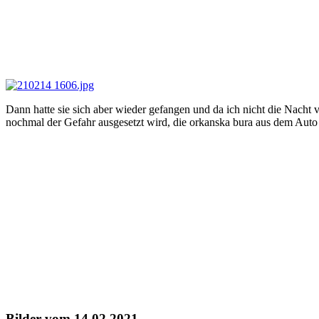
Dann hatte sie sich aber wieder gefangen und da ich nicht die Nacht 
nochmal der Gefahr ausgesetzt wird, die orkanska bura aus dem Aut
Bilder vom 14.02.2021