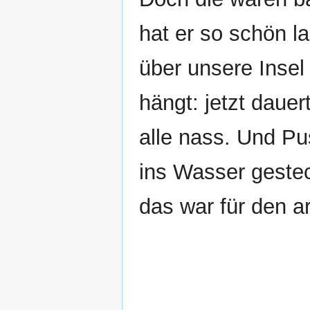
hat er so schön 
über unsere Insel
hängt: jetzt dauer
alle nass. Und Pus
ins Wasser geste
das war für den a