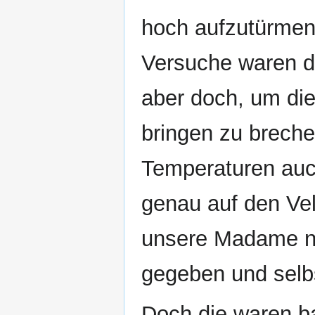
hoch aufzutürmen
Versuche waren die
aber doch, um die
bringen zu breche
Temperaturen auc
genau auf den Vel
unsere Madame no
gegeben und selbs
Doch die waren b