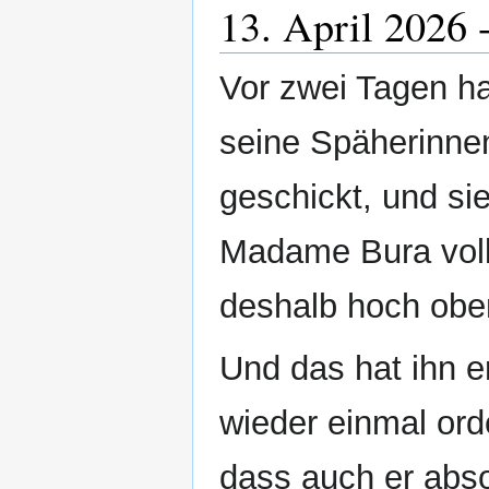
13. April 2026 
Vor zwei Tagen h
seine Späherinne
geschickt, und si
Madame Bura voll
deshalb hoch obe
Und das hat ihn 
wieder einmal ord
dass auch er abso