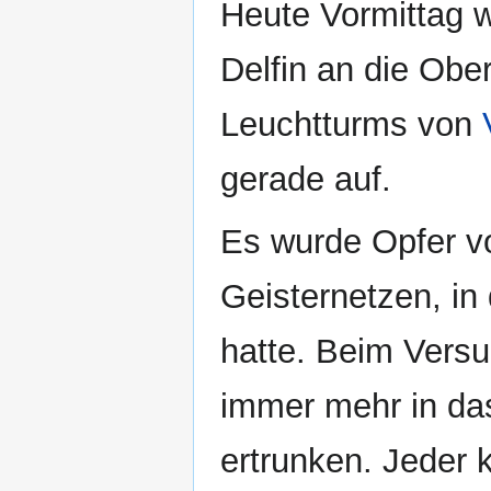
Heute Vormittag w
Delfin an die Obe
Leuchtturms von
gerade auf.
Es wurde Opfer v
Geisternetzen, in
hatte. Beim Versuc
immer mehr in das
ertrunken. Jeder k