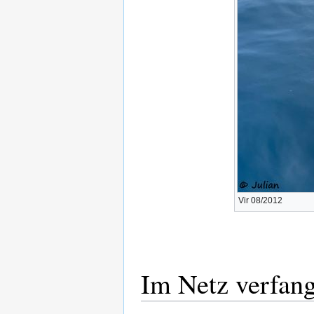
Vir 08/2012
Im Netz verfan