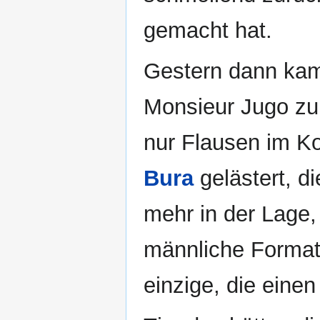
gemacht hat.
Gestern dann ka
Monsieur Jugo zu
nur Flausen im Ko
Bura
gelästert, di
mehr in der Lage,
männliche Formati
einzige, die eine