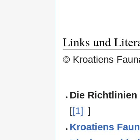
Links und Liter
© Kroatiens Fauna
Die Richtlinien
[
[1]
]
Kroatiens Faun