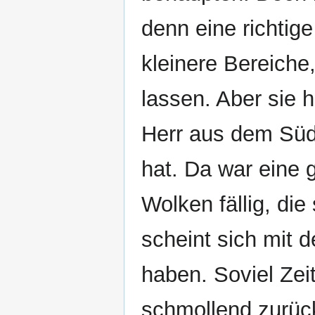
denn eine richtig
kleinere Bereich
lassen. Aber sie 
Herr aus dem Süd
hat. Da war eine
Wolken fällig, die
scheint sich mit 
haben. Soviel Zei
schmollend zurüc