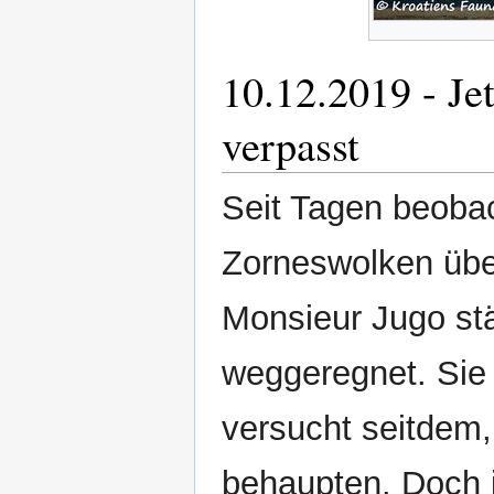
10.12.2019 - Jet
verpasst
Seit Tagen beoba
Zorneswolken übe
Monsieur Jugo stä
weggeregnet. Sie 
versucht seitdem, 
behaupten. Doch i