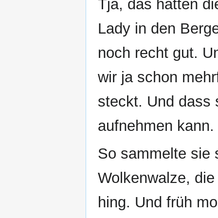
Tja, das hätten d
Lady in den Berge
noch recht gut. U
wir ja schon mehrf
steckt. Und dass 
aufnehmen kann.
So sammelte sie s
Wolkenwalze, die 
hing. Und früh mo