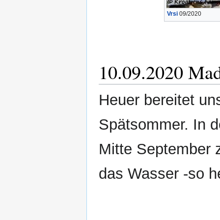
Vrsi
09/2020
10.09.2020 Mad
Heuer bereitet u
Spätsommer. In de
Mitte September z
das Wasser -so hei