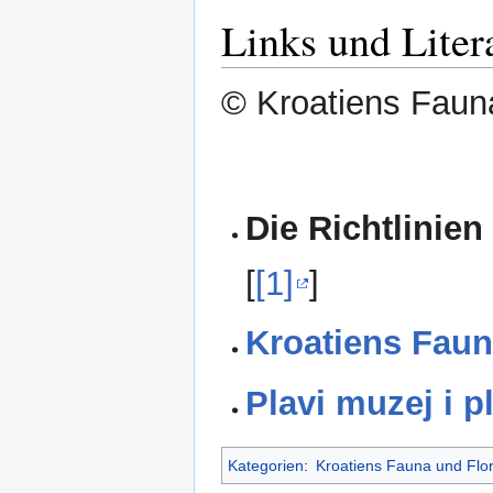
Links und Liter
© Kroatiens Fauna
Die Richtlinien
[
[1]
]
Kroatiens Faun
Plavi muzej i p
Kategorien
:
Kroatiens Fauna und Flo