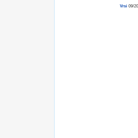
Vrsi
09/2