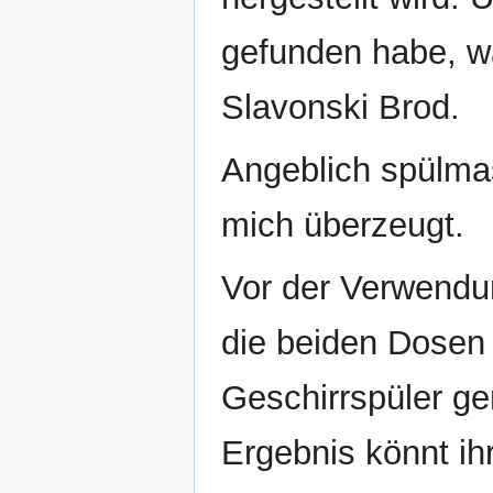
gefunden habe, w
Slavonski Brod.
Angeblich spülmas
mich überzeugt.
Vor der Verwendu
die beiden Dosen
Geschirrspüler ger
Ergebnis könnt ih