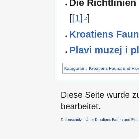
Die Richtlinien
[
[1]
]
Kroatiens Faun
Plavi muzej i p
Kategorien
:
Kroatiens Fauna und Flo
Diese Seite wurde z
bearbeitet.
Datenschutz
Über Kroatiens Fauna und Flor