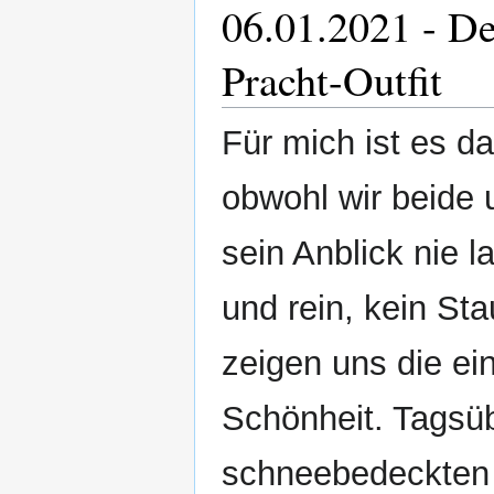
06.01.2021 - Der
Pracht-Outfit
Für mich ist es d
obwohl wir beide 
sein Anblick nie la
und rein, kein St
zeigen uns die ei
Schönheit. Tagsüb
schneebedeckten G