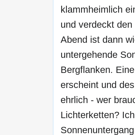
klammheimlich e
und verdeckt den
Abend ist dann wi
untergehende Sonn
Bergflanken. Eine
erscheint und des
ehrlich - wer bra
Lichterketten? Ic
Sonnenuntergang 