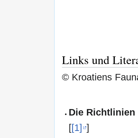
Links und Liter
© Kroatiens Fauna
Die Richtlinien
[
[1]
]