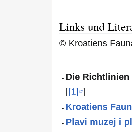
Links und Liter
© Kroatiens Fauna
Die Richtlinien
[
[1]
]
Kroatiens Faun
Plavi muzej i p