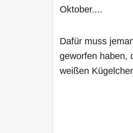
Oktober....
Dafür muss jeman
geworfen haben, d
weißen Kügelche