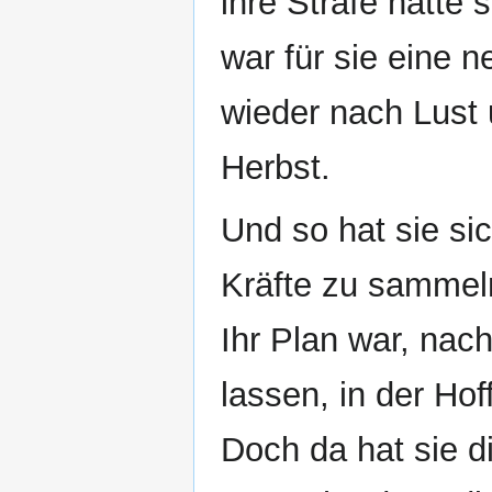
ihre Strafe hatte 
war für sie eine 
wieder nach Lust
Herbst.
Und so hat sie sic
Kräfte zu sammel
Ihr Plan war, nach
lassen, in der H
Doch da hat sie 