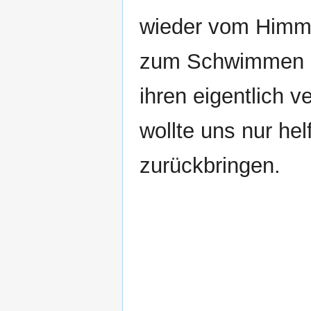
wieder vom Himme
zum Schwimmen ei
ihren eigentlich v
wollte uns nur he
zurückbringen.