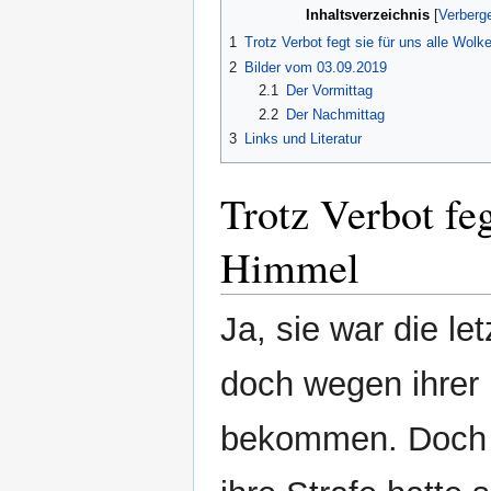
Inhaltsverzeichnis
1
Trotz Verbot fegt sie für uns alle Wo
2
Bilder vom 03.09.2019
2.1
Der Vormittag
2.2
Der Nachmittag
3
Links und Literatur
Trotz Verbot fe
Himmel
Ja, sie war die le
doch wegen ihrer
bekommen. Doch i