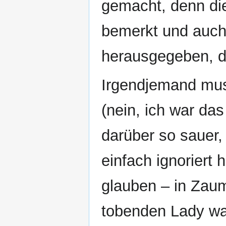
gemacht, denn die
bemerkt und auch
herausgegeben, di
Irgendjemand mu
(nein, ich war da
darüber so sauer,
einfach ignoriert
glauben – in Zaum
tobenden Lady war