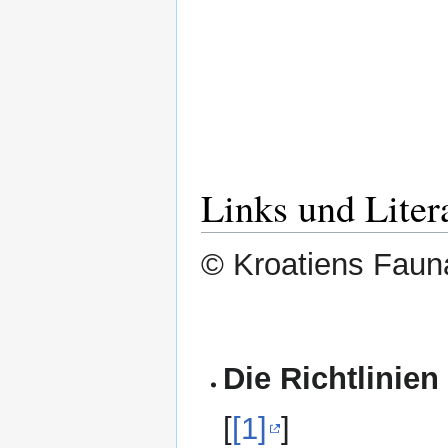
Links und Liter
© Kroatiens Fauna
Die Richtlinien
[
[1]
]