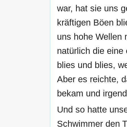
war, hat sie uns g
kräftigen Böen bl
uns hohe Wellen 
natürlich die eine
blies und blies, w
Aber es reichte, 
bekam und irgendw
Und so hatte unser
Schwimmer den Ta