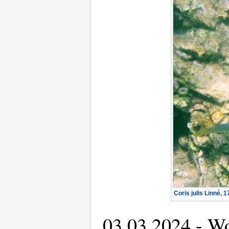
Coris julis Linné, 
03.03.2024 - Wo