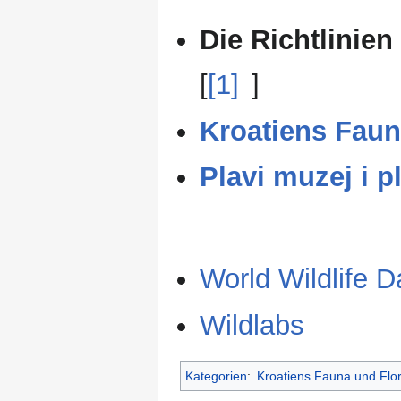
Die Richtlinien
[
[1]
]
Kroatiens Faun
Plavi muzej i p
World Wildlife D
Wildlabs
Kategorien
:
Kroatiens Fauna und Flo