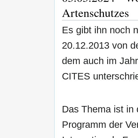
Artenschutzes
Es gibt ihn noch 
20.12.2013 von d
dem auch im Jahr 
CITES unterschri
Das Thema ist in
Programm der Ver