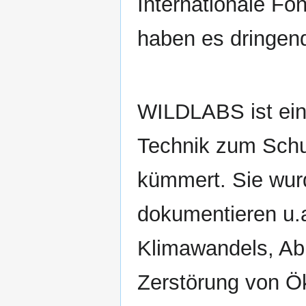
Internationale Fo
haben es dringend
WILDLABS ist eine
Technik zum Schu
kümmert. Sie wurd
dokumentieren u.a
Klimawandels, Ab
Zerstörung von 