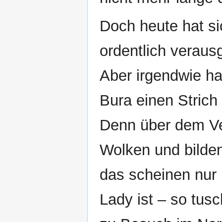
Doch heute hat s
ordentlich verausg
Aber irgendwie h
Bura einen Stric
Denn über dem Ve
Wolken und bilden
das scheinen nur 
Lady ist – so tus