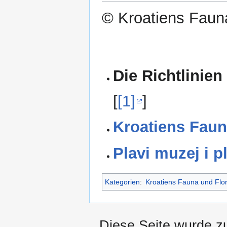
© Kroatiens Fauna
Die Richtlinien
[
[1]
]
Kroatiens Faun
Plavi muzej i p
Kategorien
:
Kroatiens Fauna und Flo
Diese Seite wurde z