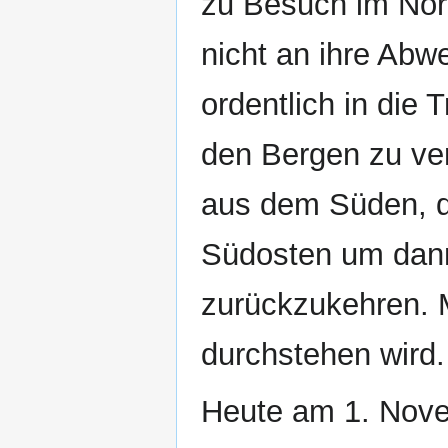
zu Besuch im Nor
nicht an ihre Abwe
ordentlich in die 
den Bergen zu ve
aus dem Süden, d
Südosten um dann
zurückzukehren. M
durchstehen wird.
Heute am 1. Nove