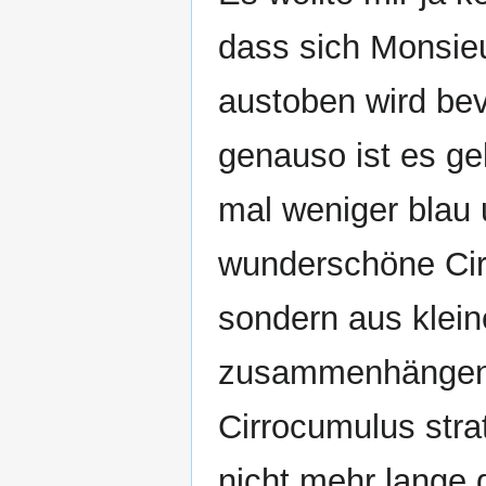
dass sich Monsieu
austoben wird bev
genauso ist es g
mal weniger blau
wunderschöne Cirr
sondern aus klein
zusammenhängend
Cirrocumulus stra
nicht mehr lange d