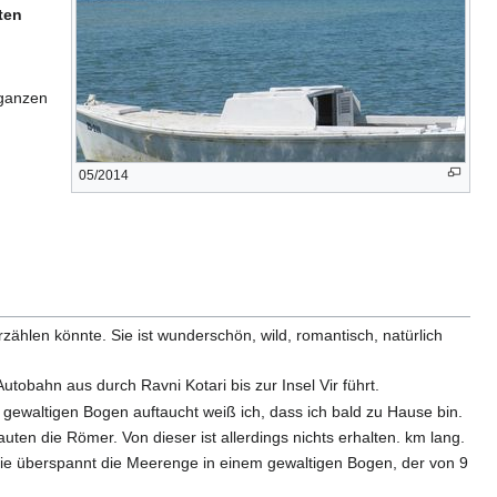
ten
 ganzen
05/2014
erzählen könnte. Sie ist wunderschön, wild, romantisch, natürlich
utobahn aus durch Ravni Kotari bis zur Insel Vir führt.
 gewaltigen Bogen auftaucht weiß ich, dass ich bald zu Hause bin.
ten die Römer. Von dieser ist allerdings nichts erhalten. km lang.
ie überspannt die Meerenge in einem gewaltigen Bogen, der von 9