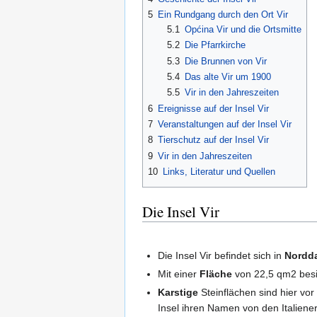
5
Ein Rundgang durch den Ort Vir
5.1
Općina Vir und die Ortsmitte
5.2
Die Pfarrkirche
5.3
Die Brunnen von Vir
5.4
Das alte Vir um 1900
5.5
Vir in den Jahreszeiten
6
Ereignisse auf der Insel Vir
7
Veranstaltungen auf der Insel Vir
8
Tierschutz auf der Insel Vir
9
Vir in den Jahreszeiten
10
Links, Literatur und Quellen
Die Insel Vir
Die Insel Vir befindet sich in
Nordd
Mit einer
Fläche
von 22,5 qm2 besit
Karstige
Steinflächen sind hier vor
Insel ihren Namen von den Italie