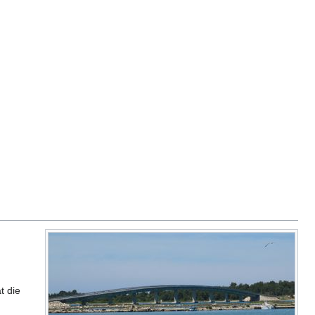
t die