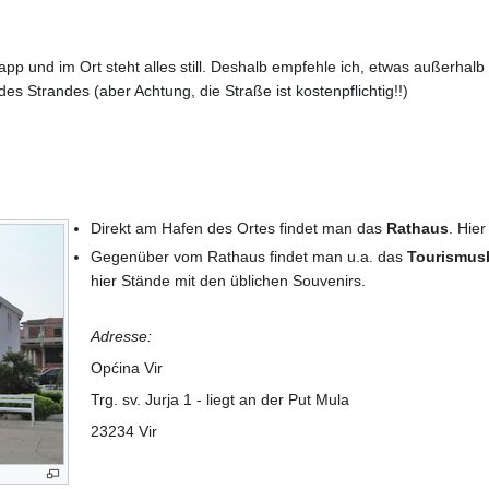
p und im Ort steht alles still. Deshalb empfehle ich, etwas außerhal
es Strandes (aber Achtung, die Straße ist kostenpflichtig!!)
Direkt am Hafen des Ortes findet man das
Rathaus
. Hie
Gegenüber vom Rathaus findet man u.a. das
Tourismus
hier Stände mit den üblichen Souvenirs.
Adresse:
Općina Vir
Trg. sv. Jurja 1 - liegt an der Put Mula
23234 Vir