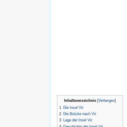
Inhaltsverzeichnis
1
Die Insel Vir
2
Die Brücke nach Vir
3
Lage der Insel Vir
4
Geschichte der Insel Vir