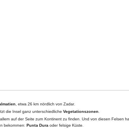
almatien
, etwa 26 km nördlich von Zadar.
zt die Insel ganz unterschiedliche
Vegetationszonen
.
 allem auf der Seite zum Kontinent zu finden. Und von diesen Felsen ha
nern bekommen:
Punta Dura
oder felsige Küste.