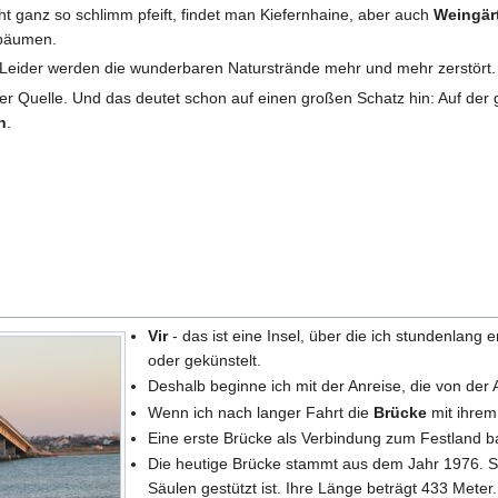
cht ganz so schlimm pfeift, findet man Kiefernhaine, aber auch
Weingär
nbäumen.
. Leider werden die wunderbaren Naturstrände mehr und mehr zerstört.
er Quelle. Und das deutet schon auf einen großen Schatz hin: Auf der
n
.
Vir
- das ist eine Insel, über die ich stundenlang 
oder gekünstelt.
Deshalb beginne ich mit der Anreise, die von der A
Wenn ich nach langer Fahrt die
Brücke
mit ihrem
Eine erste Brücke als Verbindung zum Festland bau
Die heutige Brücke stammt aus dem Jahr 1976. S
Säulen gestützt ist. Ihre Länge beträgt 433 Meter.