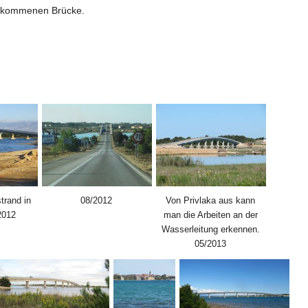
 gekommenen Brücke.
trand in
08/2012
Von Privlaka aus kann
2012
man die Arbeiten an der
Wasserleitung erkennen.
05/2013