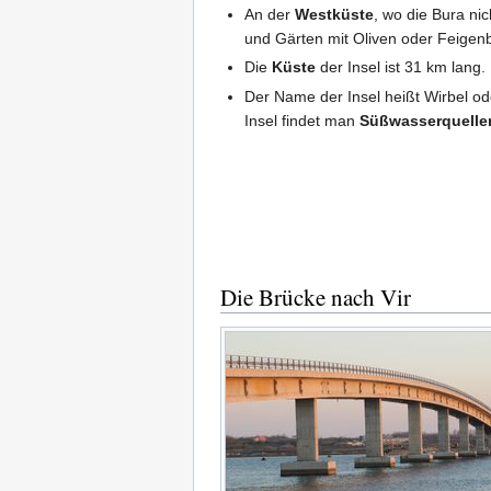
An der
Westküste
, wo die Bura ni
und Gärten mit Oliven oder Feige
Die
Küste
der Insel ist 31 km lang
Der Name der Insel heißt Wirbel od
Insel findet man
Süßwasserquelle
Die Brücke nach Vir