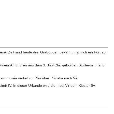
ieser Zeit sind heute drei Grabungen bekannt, nämlich ein Fort auf
mehrere Amphoren aus dem 3. Jh.v.Chr. geborgen. Außerdem fand
 communis
verlief von Nin über Privlaka nach Vir.
mir IV. In dieser Urkunde wird die Insel Vir dem Kloster Sv.