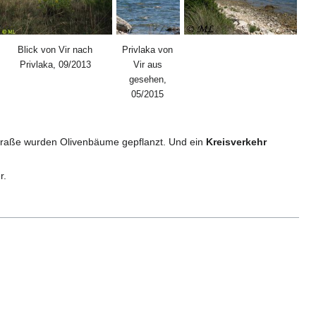
Blick von Vir nach
Privlaka von
Privlaka, 09/2013
Vir aus
gesehen,
05/2015
r Straße wurden Olivenbäume gepflanzt. Und ein
Kreisverkehr
r.