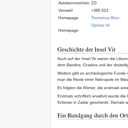
Autokennzeichen
ZD
Vorwahl
+385 023
Homepage
Tourismus Büro
Općina Vir
Homepage
Geschichte der Insel Vir
Auch auf der Insel Vir waren die Libur
dem Bandira, Gradina und der dreiteili
Weiters gibt es archäologische Funde
man die Reste einer Nekropole im Was
Es folgten die Römer, die erstmals ei
Erstmals schriftlich erwähnt wurde die 
Krševan in Zadar geschenkt. Damals w
Ein Rundgang durch den Ort