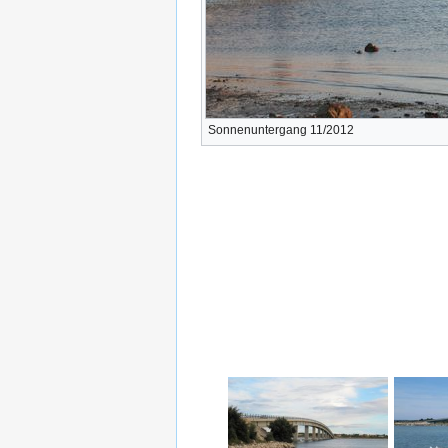
Sonnenuntergang 11/2012