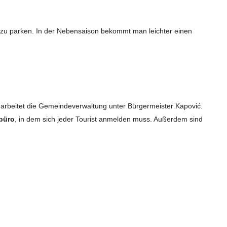
b zu parken. In der Nebensaison bekommt man leichter einen
r arbeitet die Gemeindeverwaltung unter Bürgermeister Kapović.
büro
, in dem sich jeder Tourist anmelden muss. Außerdem sind