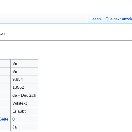
Lesen
Quelltext anze
r“
Vir
Vir
9.854
13562
de - Deutsch
Wikitext
Erlaubt
Seite
0
Ja