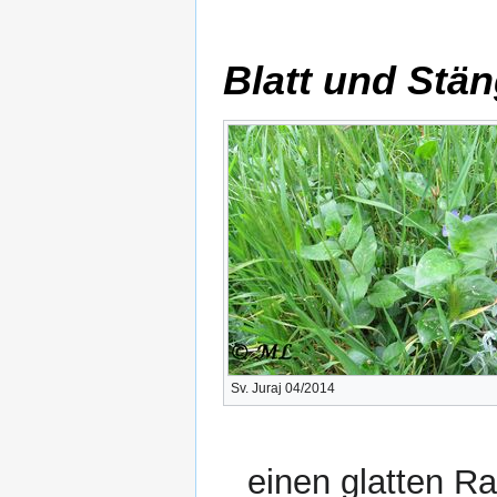
Blatt und Stän
Sv. Juraj 04/2014
einen glatten R