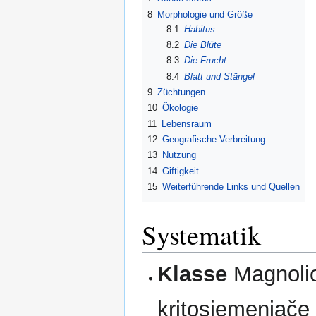
8
Morphologie und Größe
8.1
Habitus
8.2
Die Blüte
8.3
Die Frucht
8.4
Blatt und Stängel
9
Züchtungen
10
Ökologie
11
Lebensraum
12
Geografische Verbreitung
13
Nutzung
14
Giftigkeit
15
Weiterführende Links und Quellen
Systematik
Klasse
Magnolio
kritosjemenjače