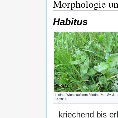
Morphologie u
Habitus
In einer Wiese auf dem Friedhof von Sv. Jura
04/2014
kriechend bis e