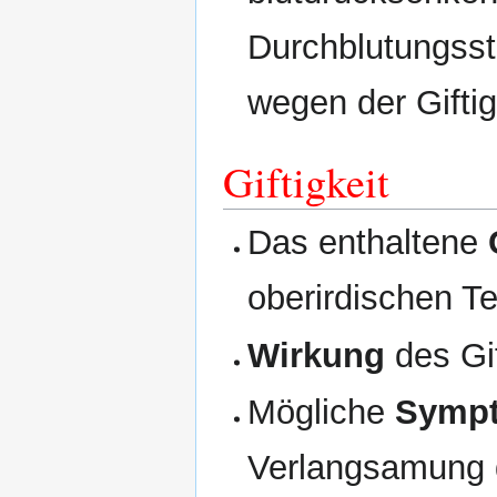
Durchblutungsst
wegen der Giftig
Giftigkeit
Das enthaltene
oberirdischen Te
Wirkung
des Gi
Mögliche
Symp
Verlangsamung d