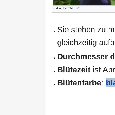
Sabunike 03/2016
Sie stehen zu 
gleichzeitig auf
Durchmesser de
Blütezeit
ist Apr
Blütenfarbe
:
bl