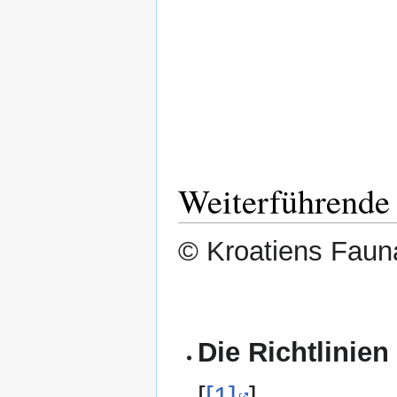
Weiterführende
© Kroatiens Fauna
Die Richtlinien
[
[1]
]