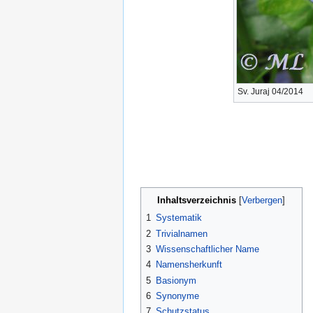
Sv. Juraj 04/2014
Inhaltsverzeichnis
1
Systematik
2
Trivialnamen
3
Wissenschaftlicher Name
4
Namensherkunft
5
Basionym
6
Synonyme
7
Schutzstatus