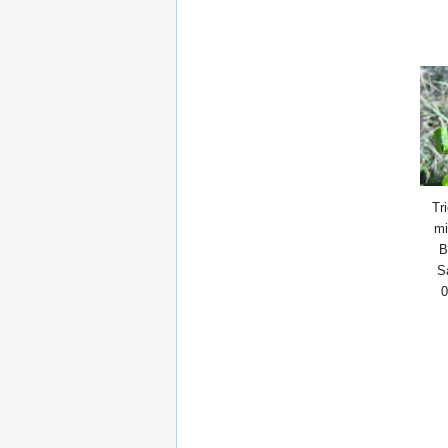
Tr
mi
B
S
0