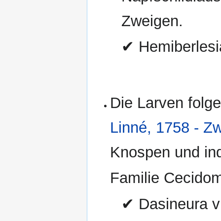
Zweigen.
✔ Hemiberlesi
Die Larven folge
Linné, 1758 - Zwe
Knospen und ind
Familie Cecido
✔ Dasineura vi