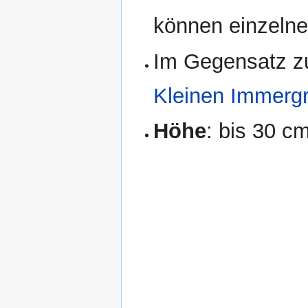
können einzelne
Im Gegensatz 
Kleinen Immerg
Höhe
: bis 30 c