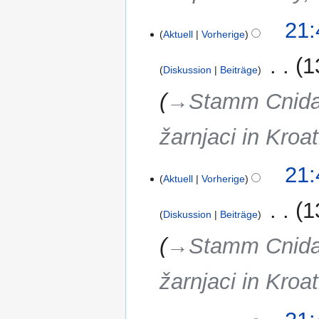
20.
21:
Aktuell
Vorherige
August
2019
‎
1
Diskussion
Beiträge
→‎Stamm Cnidar
žarnjaci in Kroa
21:
Aktuell
Vorherige
‎
1
Diskussion
Beiträge
→‎Stamm Cnidar
žarnjaci in Kroa