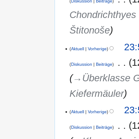
Diskussion
Beiträge
Chondrichthyes 
Štitonoše
23:
Aktuell
Vorherige
‎
1
Diskussion
Beiträge
→‎Überklasse G
Kiefermäuler
23:
Aktuell
Vorherige
‎
1
Diskussion
Beiträge