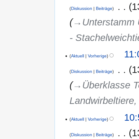
‎
1
Diskussion
Beiträge
→‎Unterstamm U
- Stachelweichti
4.
11:
Aktuell
Vorherige
November
2019
‎
1
Diskussion
Beiträge
→‎Überklasse T
Landwirbeltiere,
10:
Aktuell
Vorherige
‎
1
Diskussion
Beiträge