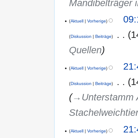
Mandibelträger i
2.
09:
Aktuell
Vorherige
August
2020
‎
1
Diskussion
Beiträge
Quellen
12.
21:
Aktuell
Vorherige
November
2019
‎
1
Diskussion
Beiträge
→‎Unterstamm A
Stachelweichtier
21:
Aktuell
Vorherige