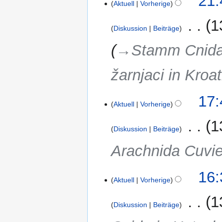
21:
Aktuell
Vorherige
‎
1
Diskussion
Beiträge
→‎Stamm Cnidar
žarnjaci in Kroa
18.
17:
Aktuell
Vorherige
März
2018
‎
1
Diskussion
Beiträge
Arachnida Cuvier
17.
16:
Aktuell
Vorherige
März
2018
‎
1
Diskussion
Beiträge