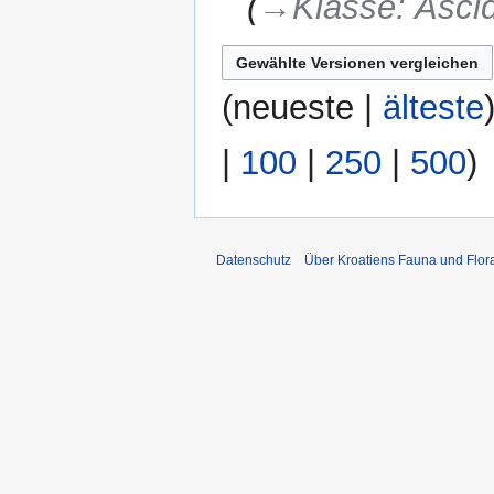
→‎Klasse: Asci
(
neueste
|
älteste
|
100
|
250
|
500
)
Datenschutz
Über Kroatiens Fauna und Flor