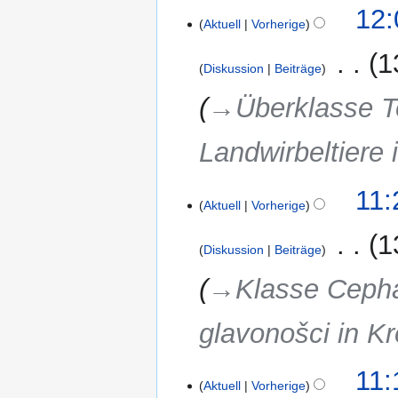
12:
Aktuell
Vorherige
‎
1
Diskussion
Beiträge
→‎Überklasse T
Landwirbeltiere 
6.
11:
Aktuell
Vorherige
März
2018
‎
1
Diskussion
Beiträge
→‎Klasse Cepha
glavonošci in Kr
11:
Aktuell
Vorherige