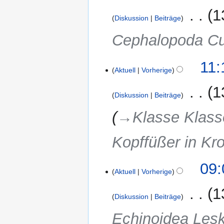
‎
1
Diskussion
Beiträge
Cephalopoda Cuv
11:
Aktuell
Vorherige
‎
1
Diskussion
Beiträge
→‎Klasse Klass
Kopffüßer in Kro
10.
09:
Aktuell
Vorherige
Februar
2018
‎
1
Diskussion
Beiträge
Echinoidea Lesk