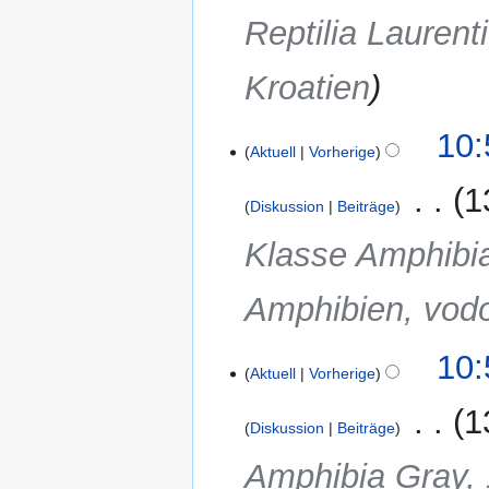
Reptilia Laurent
Kroatien
10:
Aktuell
Vorherige
‎
1
Diskussion
Beiträge
Klasse Amphibia
Amphibien, vodo
10:
Aktuell
Vorherige
‎
1
Diskussion
Beiträge
Amphibia Gray, 