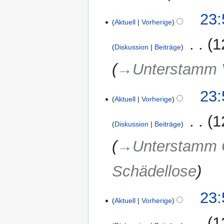
9.
23:
Aktuell
Vorherige
November
2016
‎
1
Diskussion
Beiträge
→‎Unterstamm Ve
23:
Aktuell
Vorherige
‎
1
Diskussion
Beiträge
→‎Unterstamm 
Schädellose
23:
Aktuell
Vorherige
‎
1