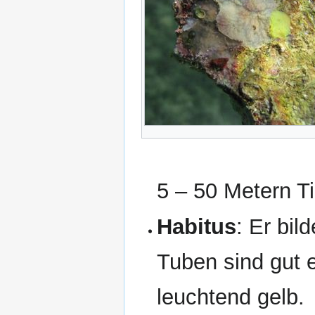
5 – 50 Metern T
Habitus
: Er bil
Tuben sind gut 
leuchtend gelb.