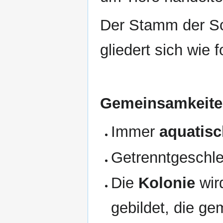
Der Stamm der Sc
gliedert sich wie f
Gemeinsamkeite
Immer
aquatis
Getrenntgeschle
Die
Kolonie
wir
gebildet, die g