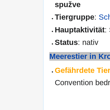
spužve
Tiergruppe
:
Sc
Hauptaktivität
:
Status
: nativ
Meerestier in Kr
Gefährdete Tier
Convention bedr