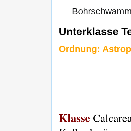
Bohrschwam
Unterklasse T
Ordnung: Astrop
Klasse
Calcarea