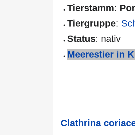
Tierstamm
:
Por
Tiergruppe
:
Sc
Status
: nativ
Meerestier in K
Clathrina coriac