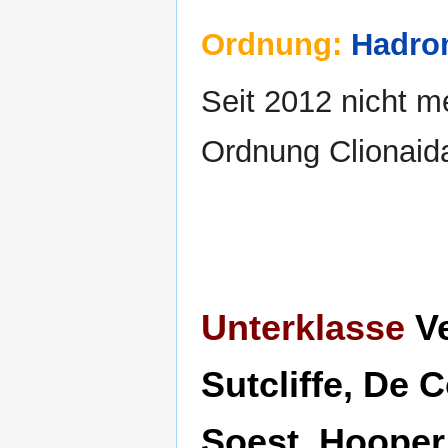
Ordnung:
Hadrom
Seit 2012 nicht me
Ordnung Clionaid
Unterklasse
Ve
Sutcliffe, De 
Soest, Hooper