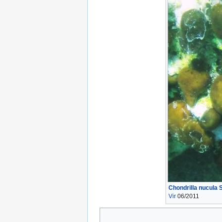
Chondrilla nucula 
Vir
06/2011