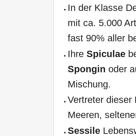
In der Klasse D
mit ca. 5.000 A
fast 90% aller
Ihre
Spiculae
be
Spongin
oder 
Mischung.
Vertreter dieser
Meeren, seltene
Sessile
Lebens