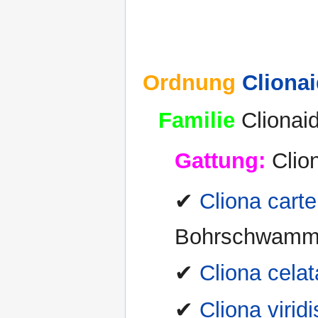
Ordnung
Cliona
Familie
Clionai
Gattung:
Clio
✔
Cliona carte
Bohrschwam
✔
Cliona cela
✔
Cliona virid