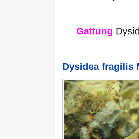
Gattung
Dysid
Dysidea fragilis