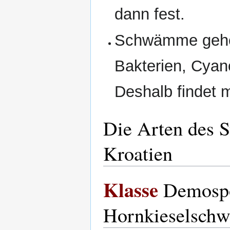
dann fest.
Schwämme geh
Bakterien, Cyano
Deshalb findet 
Die Arten des S
Kroatien
Klasse
Demospon
Hornkieselsch