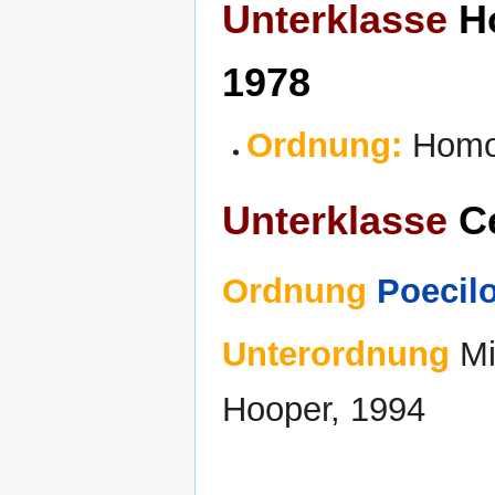
Unterklasse
Ho
1978
Ordnung:
Homos
Unterklasse
Ce
Ordnung
Poecilo
Unterordnung
Mi
Hooper, 1994