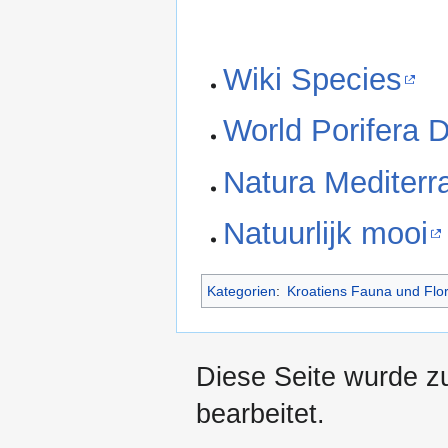
Wiki Species
World Porifera 
Natura Mediterr
Natuurlijk mooi
Kategorien
:
Kroatiens Fauna und Flo
Diese Seite wurde z
bearbeitet.