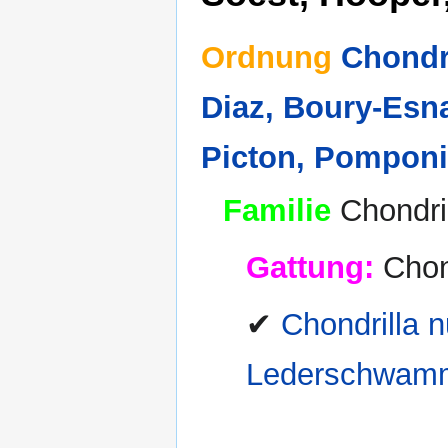
Ordnung
Chondr
Diaz, Boury-Esna
Picton, Pomponi,
Familie
Chondri
Gattung:
Chond
✔
Chondrilla 
Lederschwamm