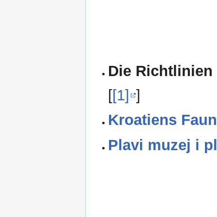
Die Richtlinien
[
[1]
]
Kroatiens Faun
Plavi muzej i p