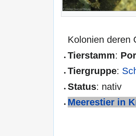
Kolonien deren O
Tierstamm
:
Por
Tiergruppe
:
Sc
Status
: nativ
Meerestier in K