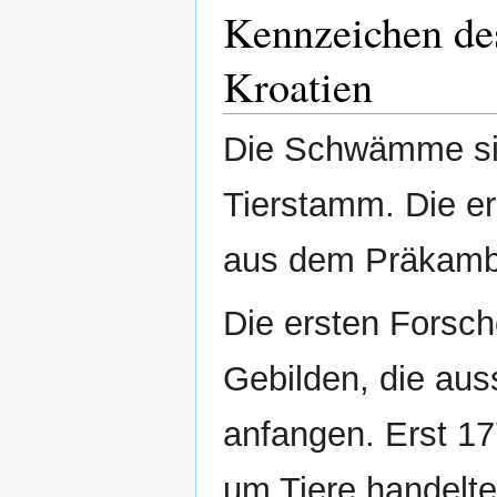
Kennzeichen de
Kroatien
Die Schwämme sind
Tierstamm. Die e
aus dem Präkamb
Die ersten Forsch
Gebilden, die auss
anfangen. Erst 17
um Tiere handelte