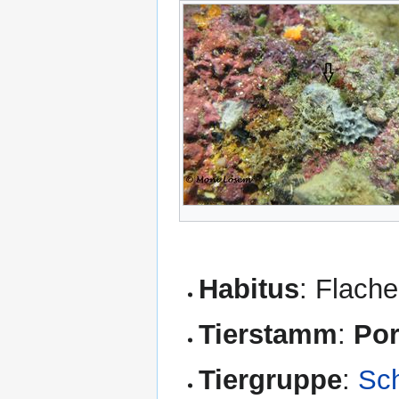
Habitus
: Flach
Tierstamm
:
Por
Tiergruppe
:
Sc