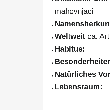
mahovnjaci
Namensherkunf
Weltweit
ca. Ar
Habitus:
Besonderheite
Natürliches V
Lebensraum: