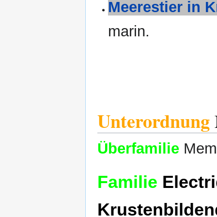
Meerestier in K
marin.
Unterordnung
Überfamilie
Memb
Familie
Electri
Krustenbilden