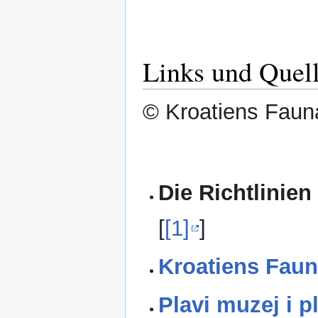
Links und Quel
© Kroatiens Fauna
Die Richtlinien
[
[1]
]
Kroatiens Faun
Plavi muzej i p