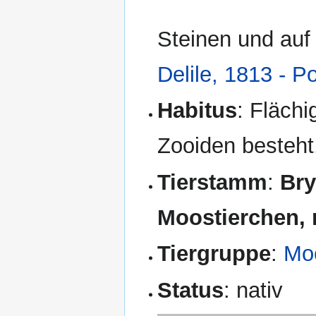
Steinen und auf
Delile, 1813 - P
Habitus
: Flächi
Zooiden besteht
Tierstamm
:
Bry
Moostierchen,
Tiergruppe
:
Moo
Status
: nativ