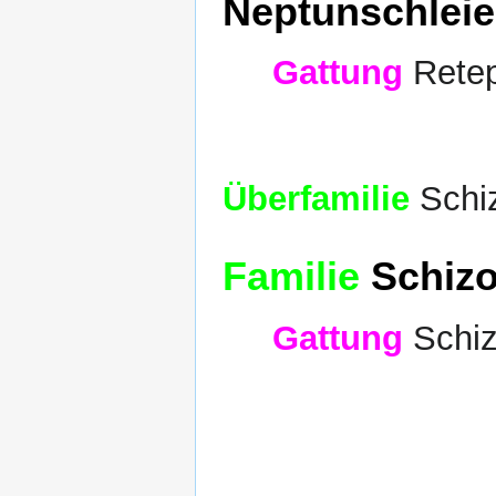
Neptunschleie
Gattung
Retep
Überfamilie
Schiz
Familie
Schizop
Gattung
Schiz