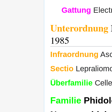
Gattung
Elect
Unterordnung
1985
Infraordnung
Asc
Sectio
Lepraliom
Überfamilie
Celle
Familie
Phidol