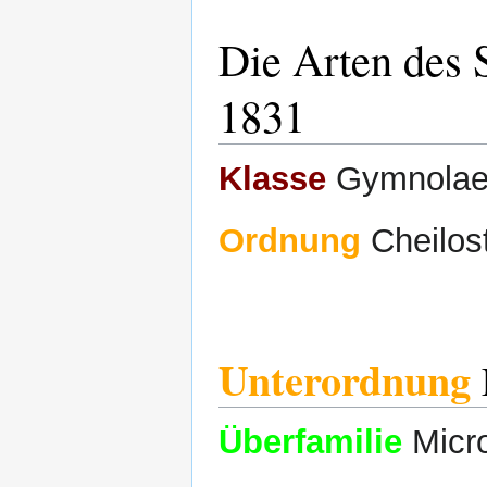
Die Arten des
1831
Klasse
Gymnolaem
Ordnung
Cheilos
Unterordnung
Überfamilie
Micro