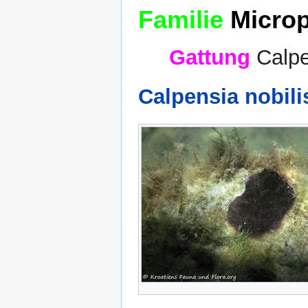
Familie
Microp
Gattung
Calpe
Calpensia nobili