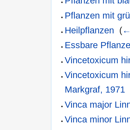
Pflanzen mit bla
Pflanzen mit grü
Heilpflanzen
‎
(
←
Essbare Pflanz
Vincetoxicum hi
Vincetoxicum hi
Markgraf, 1971
Vinca major Lin
Vinca minor Lin