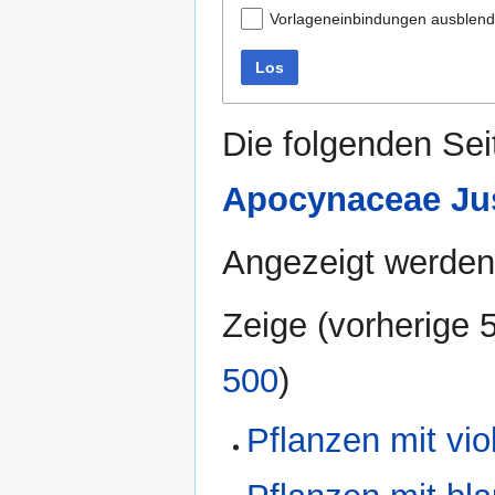
Vorlageneinbindungen ausblen
Los
Die folgenden Sei
Apocynaceae Jus
Angezeigt werden
Zeige (
vorherige 
500
)
Pflanzen mit vio