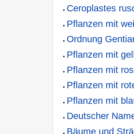
Ceroplastes rus
Pflanzen mit we
Ordnung Gentian
Pflanzen mit ge
Pflanzen mit ro
Pflanzen mit rot
Pflanzen mit bl
Deutscher Name
Bäume und Strä