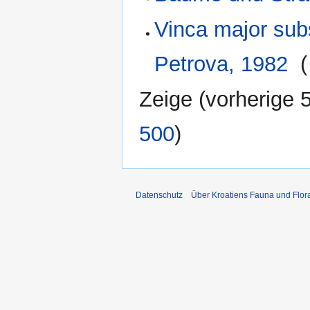
Vinca major sub
Petrova, 1982
‎
(
Zeige (
vorherige 
500
)
Datenschutz
Über Kroatiens Fauna und Flor