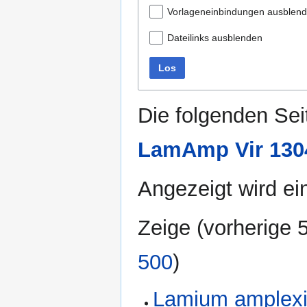
Vorlageneinbindungen ausblen
Dateilinks ausblenden
Los
Die folgenden Sei
LamAmp Vir 1304
Angezeigt wird ein
Zeige (
vorherige 
500
)
Lamium amplexi