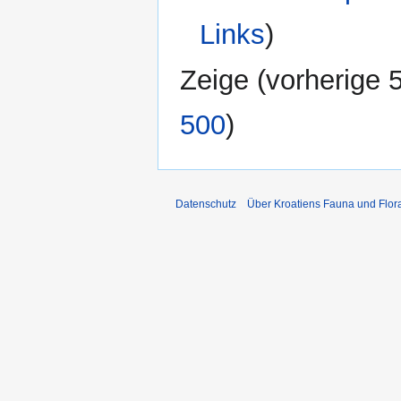
Links
)
Zeige (
vorherige 
500
)
Datenschutz
Über Kroatiens Fauna und Flor