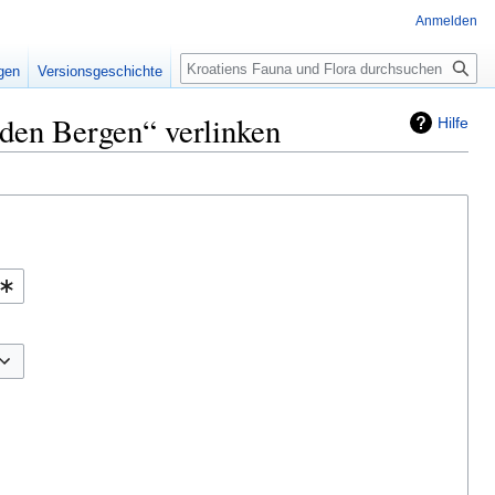
Anmelden
Suche
igen
Versionsgeschichte
 den Bergen“ verlinken
Hilfe