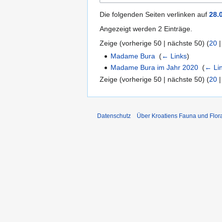
Die folgenden Seiten verlinken auf
28.
Angezeigt werden 2 Einträge.
Zeige (
vorherige 50
|
nächste 50
) (
20
Madame Bura
‎
(
← Links
)
Madame Bura im Jahr 2020
‎
(
← Li
Zeige (
vorherige 50
|
nächste 50
) (
20
Datenschutz
Über Kroatiens Fauna und Flor