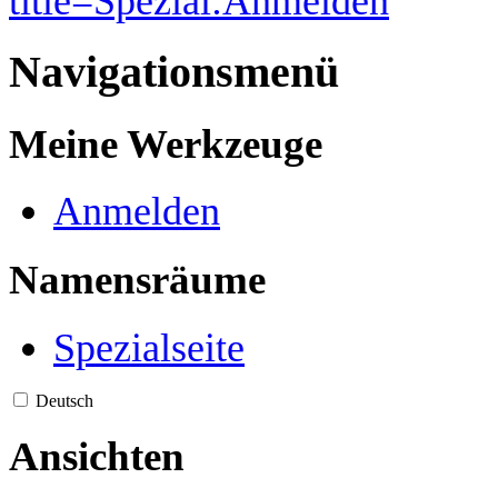
title=Spezial:Anmelden
“
Navigationsmenü
Meine Werkzeuge
Anmelden
Namensräume
Spezialseite
Deutsch
Ansichten