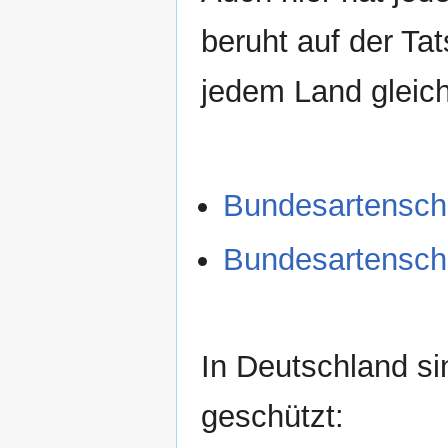
beruht auf der Ta
jedem Land gleich
Bundesartenschu
Bundesartenschu
In Deutschland si
geschützt: