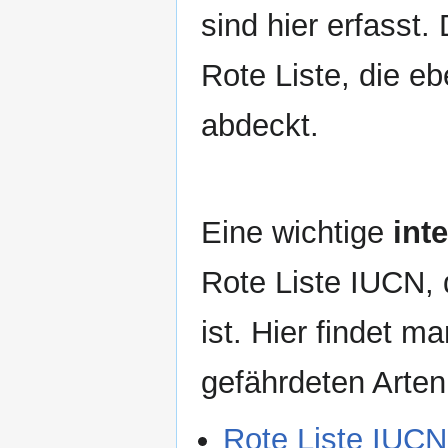
sind hier erfasst.
Rote Liste, die e
abdeckt.
Eine wichtige
int
Rote Liste IUCN, d
ist. Hier findet m
gefährdeten Arten
Rote Liste IUCN 