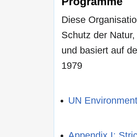
Programme
Diese Organisati
Schutz der Natur
und basiert auf d
1979
UN Environmen
Appendix I: Stri