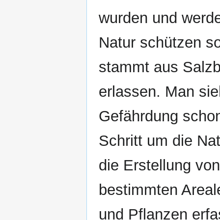
wurden und werden
Natur schützen so
stammt aus Salz
erlassen. Man sie
Gefährdung schon 
Schritt um die Na
die Erstellung vo
bestimmten Areale
und Pflanzen erfa