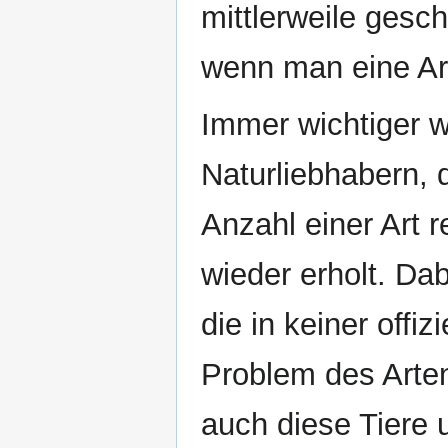
mittlerweile gesc
wenn man eine Ar
Immer wichtiger 
Naturliebhabern, d
Anzahl einer Art 
wieder erholt. Da
die in keiner offi
Problem des Arte
auch diese Tiere 