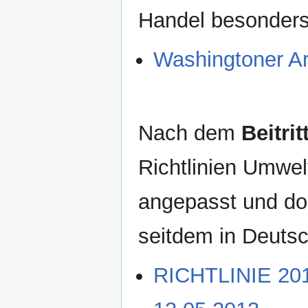
Handel besonders 
Washingtoner A
Nach dem
Beitri
Richtlinien Umwe
angepasst und do
seitdem in Deutsch
RICHTLINIE 20