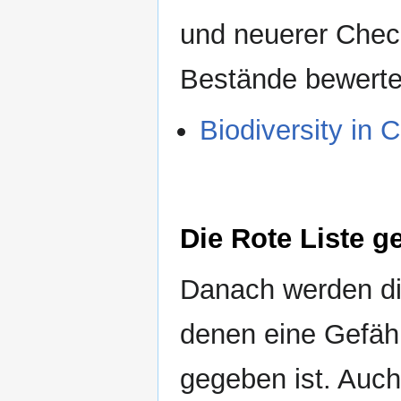
und neuerer Check
Bestände bewerte
Biodiversity in C
Die Rote Liste g
Danach werden die
denen eine Gefähr
gegeben ist. Auc