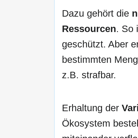
Dazu gehört die
n
Ressourcen
. So 
geschützt. Aber er
bestimmten Menge
z.B. strafbar.
Erhaltung der
Var
Ökosystem besteh