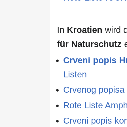
In
Kroatien
wird d
für Naturschutz
e
Crveni popis H
Listen
Crvenog popisa 
Rote Liste Amph
Crveni popis kor