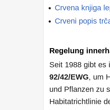
Crvena knjiga le
Crveni popis tr
Regelung innerh
Seit 1988 gibt es
92/42/EWG
, um H
und Pflanzen zu s
Habitatrichtlinie