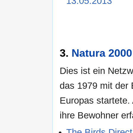
13.05.2013
3.
Natura 2000
Dies ist ein Net
das 1979 mit der 
Europas startete
ihre Bewohner erf
The Birds Direct