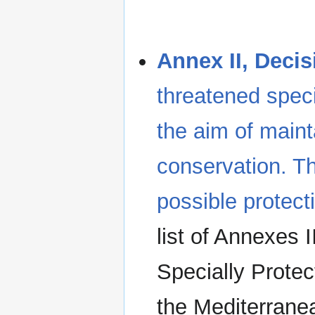
Annex II, Decis
threatened speci
the aim of maint
conservation. T
possible protect
list of Annexes I
Specially Protec
the Mediterrane