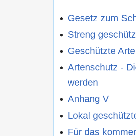
Gesetz zum Schu
Streng geschütz
Geschützte Art
Artenschutz - Di
werden
Anhang V
Lokal geschützt
Für das kommerz