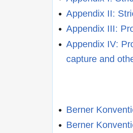
Appendix II: Str
Appendix III: P
Appendix IV: Pr
capture and othe
Berner Konventi
Berner Konvent