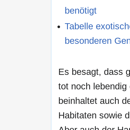
benötigt
Tabelle exotisch
besonderen Gen
Es besagt, dass 
tot noch lebendi
beinhaltet auch 
Habitaten sowie d
Aber auch der Han