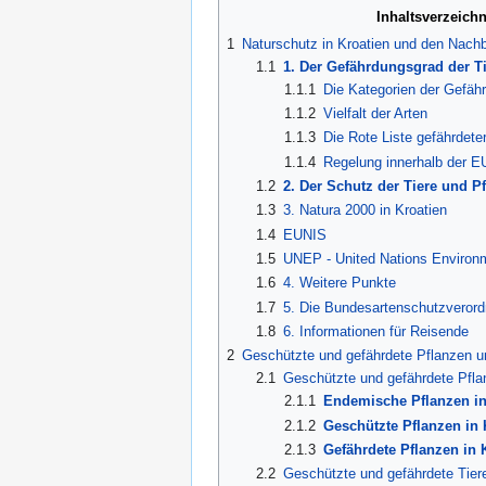
Inhaltsverzeichn
1
Naturschutz in Kroatien und den Nach
1.1
1. Der Gefährdungsgrad der Ti
1.1.1
Die Kategorien der Gefäh
1.1.2
Vielfalt der Arten
1.1.3
Die Rote Liste gefährdete
1.1.4
Regelung innerhalb der E
1.2
2. Der Schutz der Tiere und P
1.3
3. Natura 2000 in Kroatien
1.4
EUNIS
1.5
UNEP - United Nations Enviro
1.6
4. Weitere Punkte
1.7
5. Die Bundesartenschutzverord
1.8
6. Informationen für Reisende
2
Geschützte und gefährdete Pflanzen un
2.1
Geschützte und gefährdete Pflan
2.1.1
Endemische Pflanzen in
2.1.2
Geschützte Pflanzen in 
2.1.3
Gefährdete Pflanzen in 
2.2
Geschützte und gefährdete Tiere