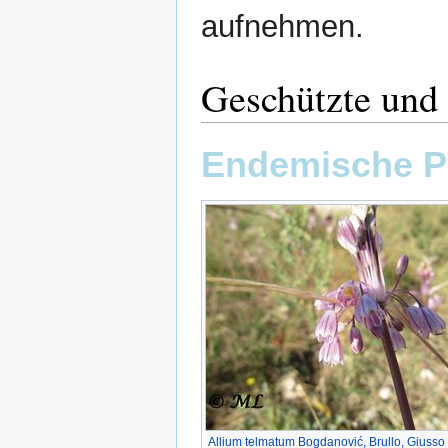
aufnehmen.
Geschützte und 
Endemische Pf
Allium telmatum Bogdanović, Brullo, Giusso