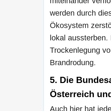
miteinander verfl
werden durch dies
Ökosystem zerstör
lokal aussterben. 
Trockenlegung vo
Brandrodung.
5. Die Bundes
Österreich un
Auch hier hat jed