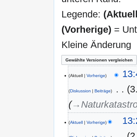
Legende:
(Aktuell
(Vorherige)
= Unt
Kleine Änderung
13.
13:
Aktuell
Vorherige
März
2024
‎
3
Diskussion
Beiträge
→‎Naturkatastr
13:
Aktuell
Vorherige
‎
2