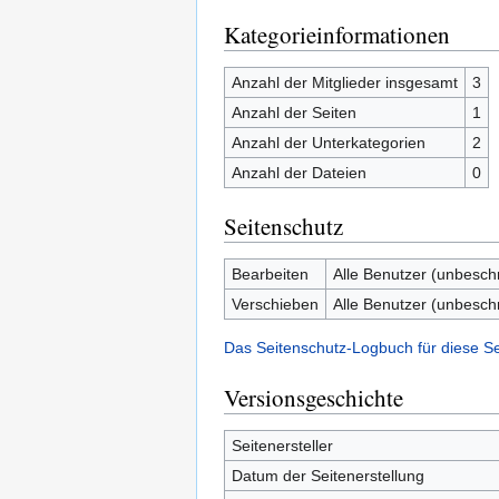
Kategorieinformationen
Anzahl der Mitglieder insgesamt
3
Anzahl der Seiten
1
Anzahl der Unterkategorien
2
Anzahl der Dateien
0
Seitenschutz
Bearbeiten
Alle Benutzer (unbesch
Verschieben
Alle Benutzer (unbesch
Das Seitenschutz-Logbuch für diese S
Versionsgeschichte
Seitenersteller
Datum der Seitenerstellung