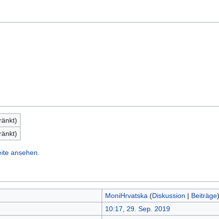
ränkt)
ränkt)
eite ansehen.
MoniHrvatska
(
Diskussion
|
Beiträge
10:17, 29. Sep. 2019