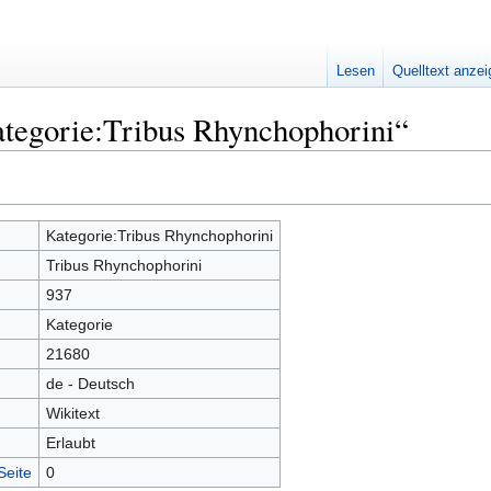
Lesen
Quelltext anze
ategorie:Tribus Rhynchophorini“
Kategorie:Tribus Rhynchophorini
Tribus Rhynchophorini
937
Kategorie
21680
de - Deutsch
Wikitext
Erlaubt
Seite
0