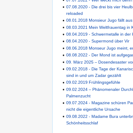
07.08.2020 - Die drei bis vier Heulb
reloaded
08.01.2018 Monsieur Jugo fällt aus
08.03.2021 Mein Weltfrauentag in 
08.04.2019 - Schwermetalle in der 
08.04.2020 - Supermond über Vir
08.06.2018 Monseur Jugo meint, er
08.08.2022 - Der Mond ist aufgeg
09. März 2025 – Dosendesaster vo
09.02.2018 - Die Tage der Kanaris
sind in und um Zadar gezählt
09.02.2019 Frühlingsgefühle
09.02.2024 – Phänomenaler Durchb
Palmenzucht
09.07.2024 - Magazine schüren Pa
nicht die eigentliche Ursache
09.08.2022 - Madame Bura unterbri
Schönheitsschlaf