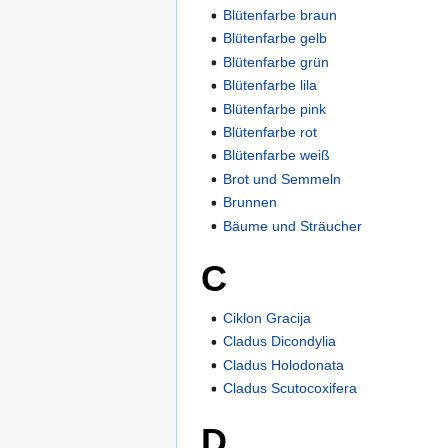
Blütenfarbe braun
Blütenfarbe gelb
Blütenfarbe grün
Blütenfarbe lila
Blütenfarbe pink
Blütenfarbe rot
Blütenfarbe weiß
Brot und Semmeln
Brunnen
Bäume und Sträucher
C
Ciklon Gracija
Cladus Dicondylia
Cladus Holodonata
Cladus Scutocoxifera
D