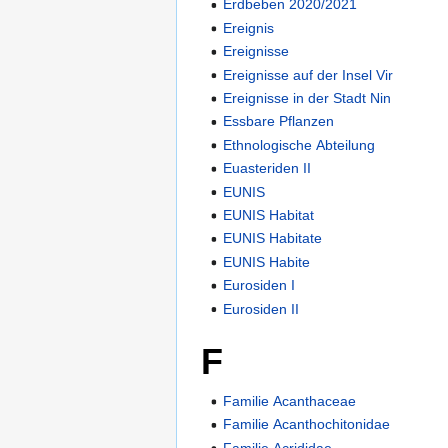
Erdbeben 2020/2021
Ereignis
Ereignisse
Ereignisse auf der Insel Vir
Ereignisse in der Stadt Nin
Essbare Pflanzen
Ethnologische Abteilung
Euasteriden II
EUNIS
EUNIS Habitat
EUNIS Habitate
EUNIS Habite
Eurosiden I
Eurosiden II
F
Familie Acanthaceae
Familie Acanthochitonidae
Familie Acrididae