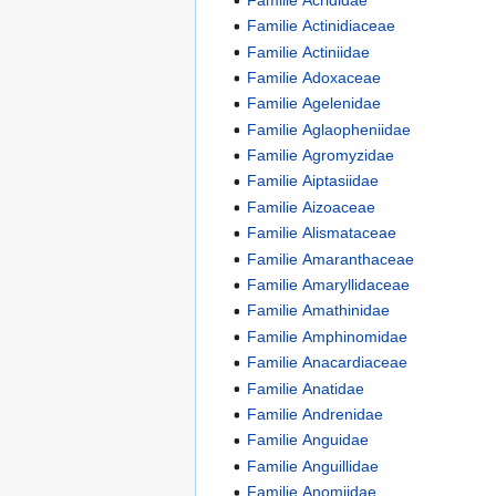
Familie Actinidiaceae
Familie Actiniidae
Familie Adoxaceae
Familie Agelenidae
Familie Aglaopheniidae
Familie Agromyzidae
Familie Aiptasiidae
Familie Aizoaceae
Familie Alismataceae
Familie Amaranthaceae
Familie Amaryllidaceae
Familie Amathinidae
Familie Amphinomidae
Familie Anacardiaceae
Familie Anatidae
Familie Andrenidae
Familie Anguidae
Familie Anguillidae
Familie Anomiidae