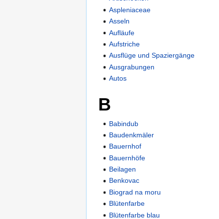
Aspleniaceae
Asseln
Aufläufe
Aufstriche
Ausflüge und Spaziergänge
Ausgrabungen
Autos
B
Babindub
Baudenkmäler
Bauernhof
Bauernhöfe
Beilagen
Benkovac
Biograd na moru
Blütenfarbe
Blütenfarbe blau