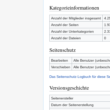
Kategorieinformationen
Anzahl der Mitglieder insgesamt
4.2
Anzahl der Seiten
1.9
Anzahl der Unterkategorien
2.3
Anzahl der Dateien
0
Seitenschutz
Bearbeiten
Alle Benutzer (unbesch
Verschieben
Alle Benutzer (unbesch
Das Seitenschutz-Logbuch für diese S
Versionsgeschichte
Seitenersteller
Datum der Seitenerstellung