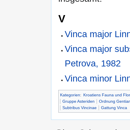
V
Vinca major Lin
Vinca major sub
Petrova, 1982
Vinca minor Lin
Kategorien
:
Kroatiens Fauna und Flo
Gruppe Asteriden
Ordnung Gentia
Subtribus Vincinae
Gattung Vinca