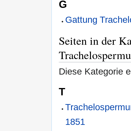
G
Gattung Trache
Seiten in der K
Trachelosperm
Diese Kategorie en
T
Trachelospermum
1851