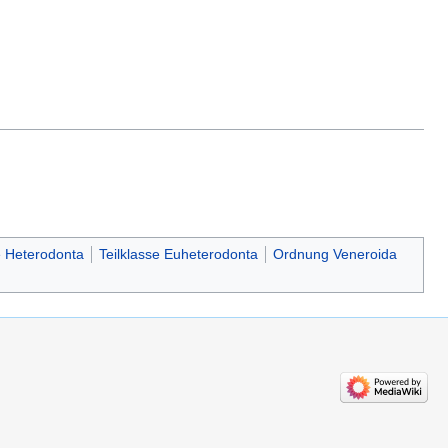
e Heterodonta
Teilklasse Euheterodonta
Ordnung Veneroida