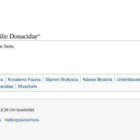
ilie Donacidae“
e Seite.
ra
Kroatiens Fauna
Stamm Mollusca
Klasse Bivalvia
Unterklass
nacidae
Muscheln
8:38 Uhr bearbeitet.
a
Haftungsausschluss