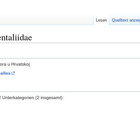
Lesen
Quelltext anze
ntaliidae
ora u Hrvatskoj
elles
2 Unterkategorien (2 insgesamt):