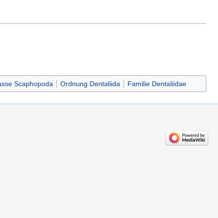
asse Scaphopoda
Ordnung Dentaliida
Familie Dentaliidae