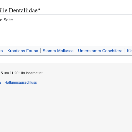
lie Dentaliidae“
e Seite.
ra
Kroatiens Fauna
Stamm Mollusca
Unterstamm Conchifera
Kl
5 um 11:20 Uhr bearbeitet.
a
Haftungsausschluss