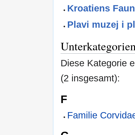
Kroatiens Faun
Plavi muzej i p
Unterkategorie
Diese Kategorie e
(2 insgesamt):
F
Familie Corvida