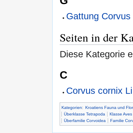
G
Gattung Corvus
Seiten in der K
Diese Kategorie en
C
Corvus cornix L
Kategorien
:
Kroatiens Fauna und Flo
Überklasse Tetrapoda
Klasse Aves
Überfamilie Corvoidea
Familie Cor