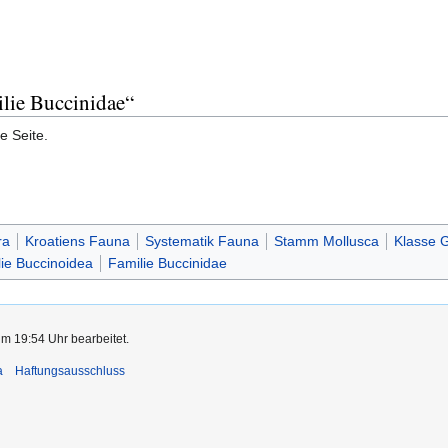
ilie Buccinidae“
e Seite.
ra
Kroatiens Fauna
Systematik Fauna
Stamm Mollusca
Klasse 
ie Buccinoidea
Familie Buccinidae
um 19:54 Uhr bearbeitet.
a
Haftungsausschluss