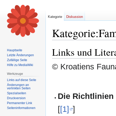
Kategorie
Diskussion
Kategorie
:
Fam
Links und Liter
Zur
Zur
Hauptseite
Navigation
Suche
Letzte Änderungen
springen
springen
Zufällige Seite
© Kroatiens Fauna
Hilfe zu MediaWiki
Werkzeuge
Links auf diese Seite
Änderungen an
verlinkten Seiten
Spezialseiten
Die Richtlinien
Druckversion
Permanenter Link
[
[1]
]
Seiten­informationen