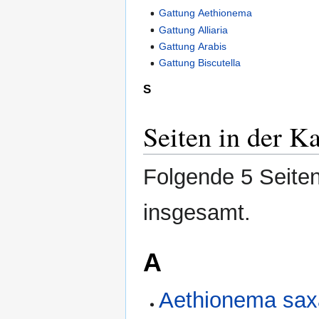
Gattung Aethionema
Gattung Alliaria
Gattung Arabis
Gattung Biscutella
S
Seiten in der K
Folgende 5 Seiten
insgesamt.
A
Aethionema saxa