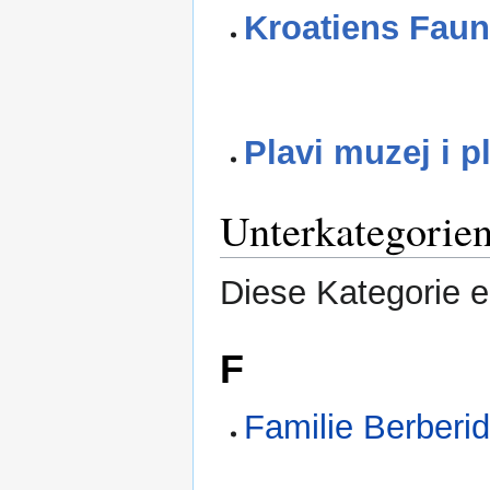
Kroatiens Faun
Plavi muzej i p
Unterkategorie
Diese Kategorie e
F
Familie Berberi