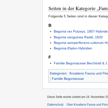
Seiten in der Kategorie „Fam
Folgende 5 Seiten sind in dieser Kateg
B
Begonia rex Putzeys, 1857-Hybride
Begonia sanguinea Raddi, 1820
Begonia semperflorens-cultorum Ho
Begonia-Elatior-Hybriden
F
Familie Begoniaceae Berchtold & J.
Kategorien
:
Kroatiens Fauna und Flo
Familie Begoniaceae
Diese Seite wurde zuletzt am 16. November 2
Datenschutz
Über Kroatiens Fauna und Flor