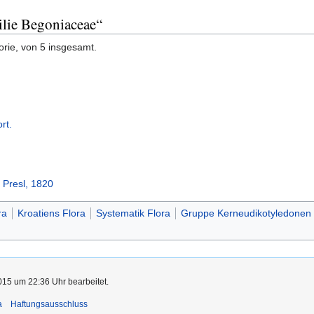
ilie Begoniaceae“
orie, von 5 insgesamt.
rt.
 Presl, 1820
ra
Kroatiens Flora
Systematik Flora
Gruppe Kerneudikotyledonen
015 um 22:36 Uhr bearbeitet.
a
Haftungsausschluss