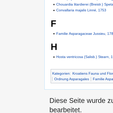
Chouardia litardierei (Breistr.) Spet
Convallaria majalis Linné, 1753
F
Familie Asparagaceae Jussieu, 17
H
Hosta ventricosa (Salisb.) Stearn, 
Kategorien
:
Kroatiens Fauna und Flo
Ordnung Asparagales
Familie Asp
Diese Seite wurde zu
bearbeitet.