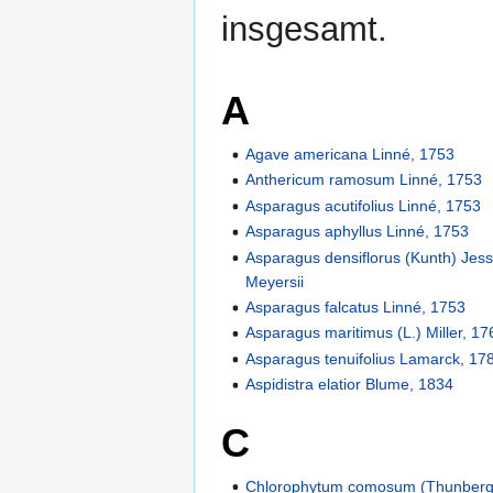
insgesamt.
A
Agave americana Linné, 1753
Anthericum ramosum Linné, 1753
Asparagus acutifolius Linné, 1753
Asparagus aphyllus Linné, 1753
Asparagus densiflorus (Kunth) Jes
Meyersii
Asparagus falcatus Linné, 1753
Asparagus maritimus (L.) Miller, 17
Asparagus tenuifolius Lamarck, 17
Aspidistra elatior Blume, 1834
C
Chlorophytum comosum (Thunberg