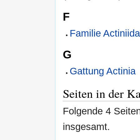
F
Familie Actiniid
G
Gattung Actinia
Seiten in der K
Folgende 4 Seiten
insgesamt.