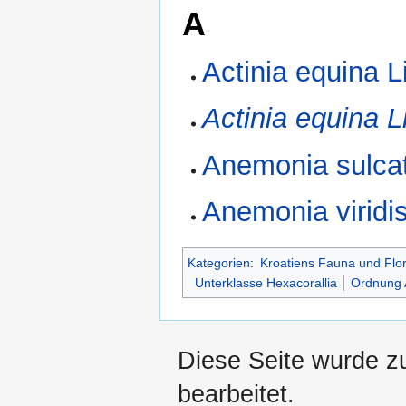
A
Actinia equina 
Actinia equina L
Anemonia sulca
Anemonia viridi
Kategorien
:
Kroatiens Fauna und Flo
Unterklasse Hexacorallia
Ordnung A
Diese Seite wurde zu
bearbeitet.