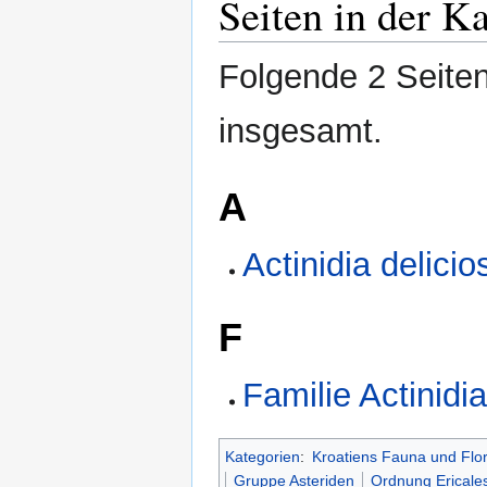
Seiten in der K
Folgende 2 Seiten
insgesamt.
A
Actinidia delici
F
Familie Actinidi
Kategorien
:
Kroatiens Fauna und Flo
Gruppe Asteriden
Ordnung Ericale