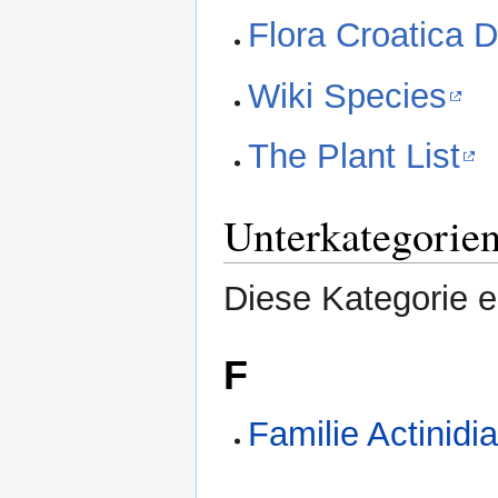
Flora Croatica 
Wiki Species
The Plant List
Unterkategorie
Diese Kategorie e
F
Familie Actinidi