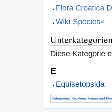
Flora Croatica 
Wiki Species
Unterkategorie
Diese Kategorie e
E
Equisetopsida
Kategorien
:
Kroatiens Fauna und Flo