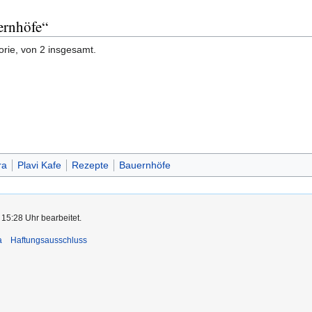
ernhöfe“
orie, von 2 insgesamt.
ra
Plavi Kafe
Rezepte
Bauernhöfe
 15:28 Uhr bearbeitet.
a
Haftungsausschluss