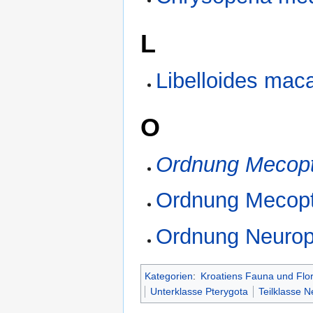
L
Libelloides mac
O
Ordnung Mecopt
Ordnung Mecopt
Ordnung Neurop
Kategorien
:
Kroatiens Fauna und Flo
Unterklasse Pterygota
Teilklasse 