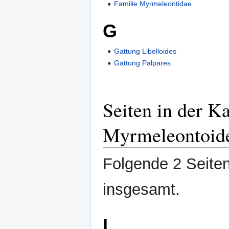
Familie Myrmeleontidae
G
Gattung Libelloides
Gattung Palpares
Seiten in der K
Myrmeleontoid
Folgende 2 Seiten
insgesamt.
L