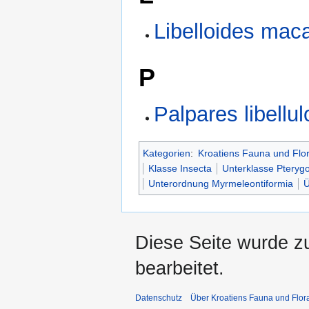
Libelloides mac
P
Palpares libellu
Kategorien
:
Kroatiens Fauna und Flo
Klasse Insecta
Unterklasse Pteryg
Unterordnung Myrmeleontiformia
Ü
Diese Seite wurde zu
bearbeitet.
Datenschutz
Über Kroatiens Fauna und Flor