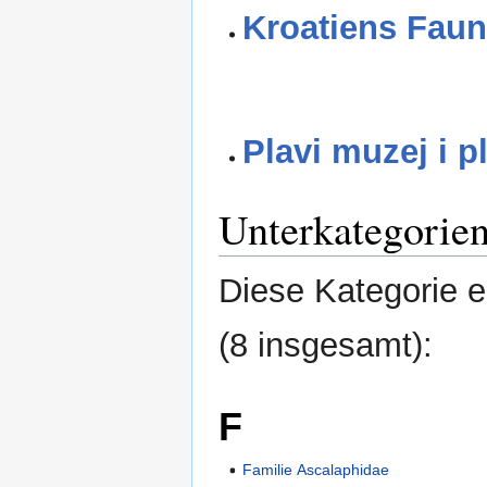
Kroatiens Faun
Plavi muzej i p
Unterkategorie
Diese Kategorie e
(8 insgesamt):
F
Familie Ascalaphidae