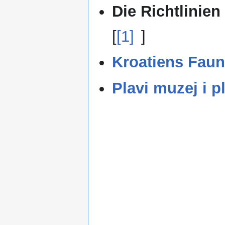
Die Richtlinien
[
[1]
]
Kroatiens Faun
Plavi muzej i p