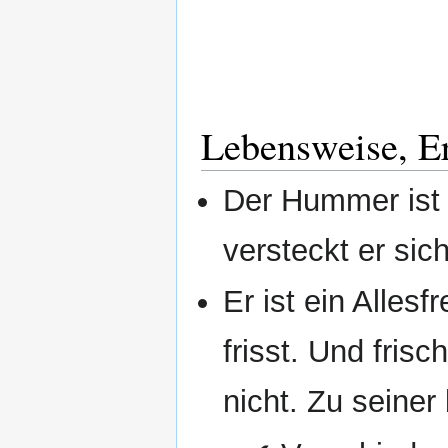
Lebensweise, E
Der Hummer ist 
versteckt er sic
Er ist ein Alles
frisst. Und fris
nicht. Zu seine