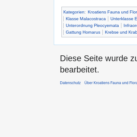
Kategorien
:
Kroatiens Fauna und Flo
Klasse Malacostraca
Unterklasse 
Unterordnung Pleocyemata
Infrao
Gattung Homarus
Krebse und Kra
Diese Seite wurde z
bearbeitet.
Datenschutz
Über Kroatiens Fauna und Flor