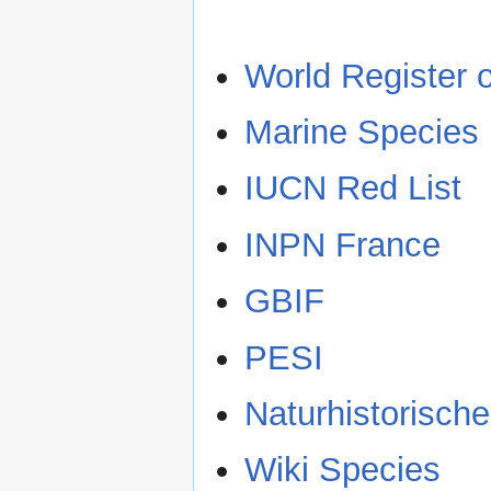
World Register 
Marine Species I
IUCN Red List
INPN France
GBIF
PESI
Naturhistorisch
Wiki Species