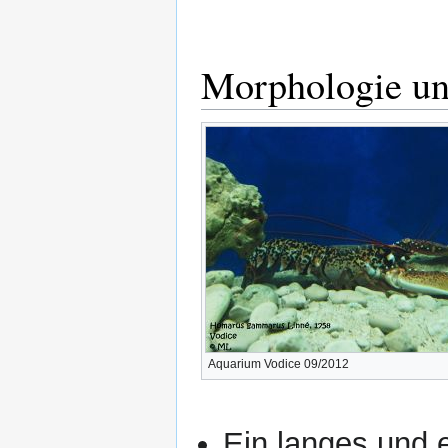
Morphologie u
Aquarium Vodice 09/2012
Ein langes und 