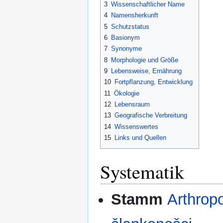
3
Wissenschaftlicher Name
4
Namensherkunft
5
Schutzstatus
6
Basionym
7
Synonyme
8
Morphologie und Größe
9
Lebensweise, Ernährung
10
Fortpflanzung, Entwicklung
11
Ökologie
12
Lebensraum
13
Geografische Verbreitung
14
Wissenswertes
15
Links und Quellen
Systematik
Stamm
Arthropo