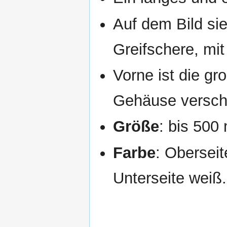
Auf dem Bild si
Greifschere, mit 
Vorne ist die gr
Gehäuse verschi
Größe
: bis 50
Farbe
: Oberseit
Unterseite weiß.