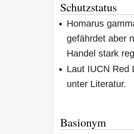
Schutzstatus
Homarus gammaru
gefährdet aber n
Handel stark reg
Laut IUCN Red L
unter Literatur.
Basionym