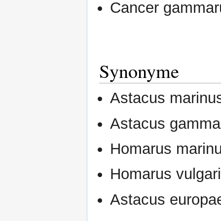
Cancer gammaru
Synonyme
Astacus marinus
Astacus gammar
Homarus marinu
Homarus vulgari
Astacus europa