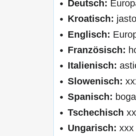
Deutsch:
Europ
Kroatisch:
jasto
Englisch:
Europ
Französisch:
ho
Italienisch:
asti
Slowenisch:
xx
Spanisch:
boga
Tschechisch
xx
Ungarisch:
xxx