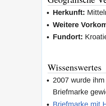
Herkunft:
Mittel
Weitere Vorko
Fundort:
Kroati
Wissenswertes
2007 wurde ihm 
Briefmarke gew
Briefmarke mit