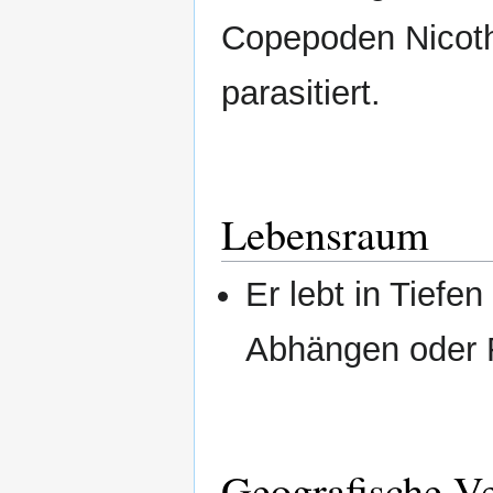
Copepoden Nicoth
parasitiert.
Lebensraum
Er lebt in Tiefe
Abhängen oder R
Geografische Ve