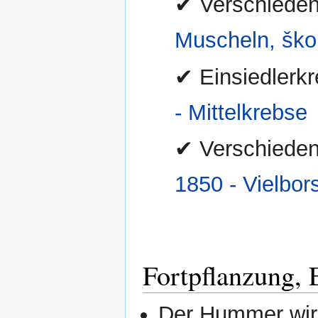
✔ Verschieden
Muscheln, škol
✔ Einsiedlerk
- Mittelkrebse
✔ Verschieden
1850 - Vielbor
Fortpflanzung,
Der Hummer wird