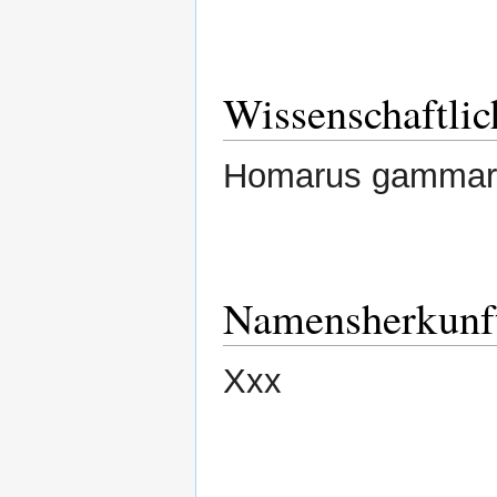
Wissenschaftli
Homarus gammaru
Namensherkunf
Xxx