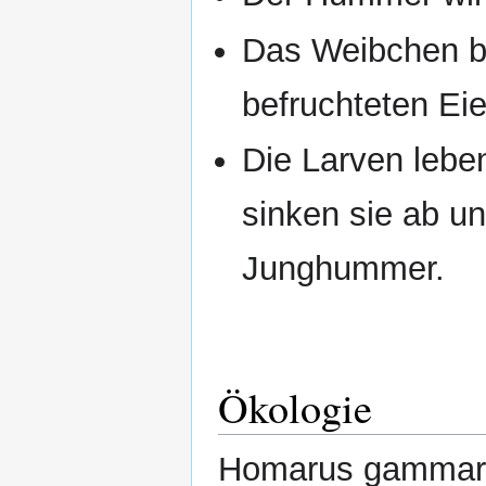
Das Weibchen bet
befruchteten Eie
Die Larven lebe
sinken sie ab u
Junghummer.
Ökologie
Homarus gammaru