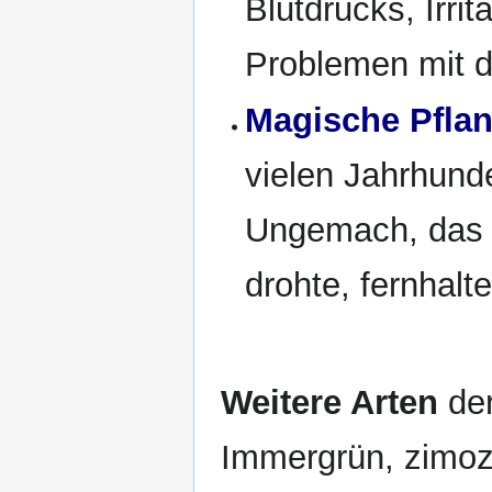
Blutdrucks, Irri
Problemen mit d
Magische Pfla
vielen Jahrhunde
Ungemach, das 
drohte, fernhalte
Weitere Arten
der
Immergrün, zimoze