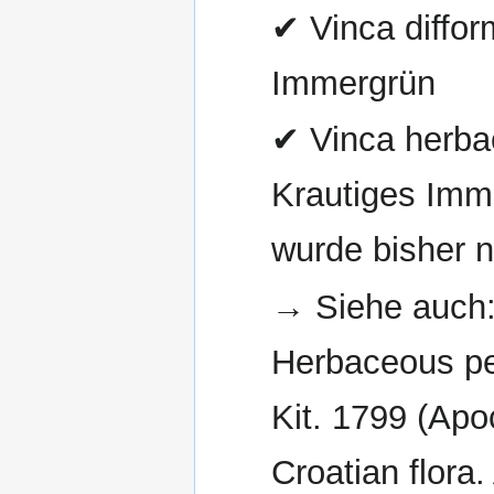
✔ Vinca diffor
Immergrün
✔ Vinca herbac
Krautiges Imm
wurde bisher n
→ Siehe auch
Herbaceous per
Kit. 1799 (Apo
Croatian flora.