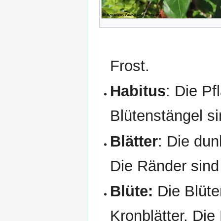
Frost.
Habitus
: Die Pf
Blütenstängel si
Blätter
: Die dun
Die Ränder sind 
Blüte:
Die Blüte
Kronblätter. Die