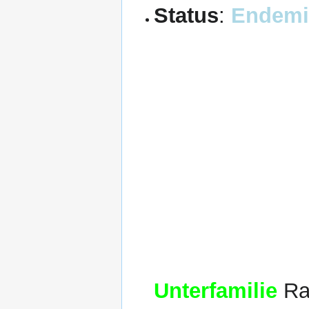
Status
:
Endemi
Unterfamilie
Rau