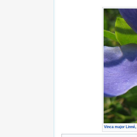
Vinca major Linné,