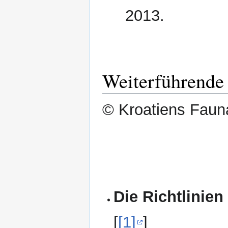
2013.
Weiterführende
© Kroatiens Fauna
Die Richtlinien
[
[1]
]