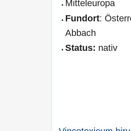
Mitteleuropa
Fundort
: Öster
Abbach
Status:
nativ