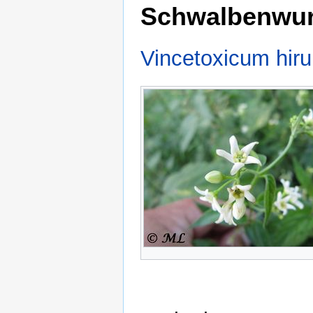
Schwalbenwu
Vincetoxicum hiru