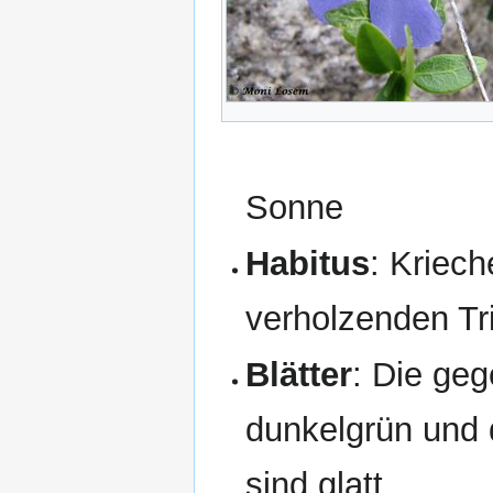
Sonne
Habitus
: Kriec
verholzenden Tr
Blätter
: Die geg
dunkelgrün und 
sind glatt.