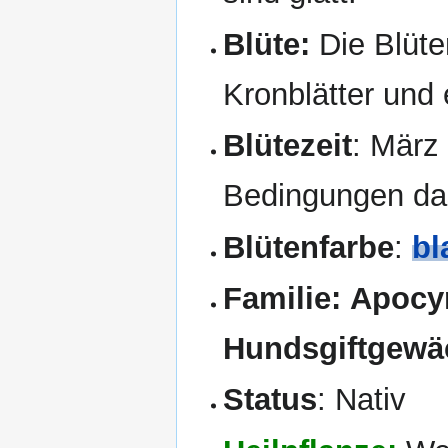
Blüte:
Die Blüte
Kronblätter und 
Blütezeit
: März
Bedingungen da
Blütenfarbe
:
bl
Familie:
Apocyn
Hundsgiftgewä
Status
: Nativ