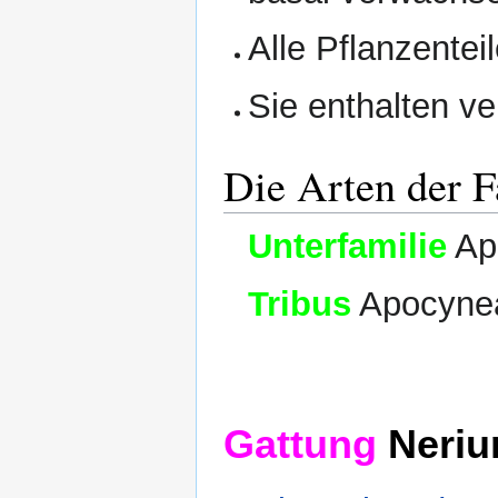
Alle Pflanzentei
Sie enthalten v
Die Arten der 
Unterfamilie
Ap
Tribus
Apocynea
Gattung
Neriu