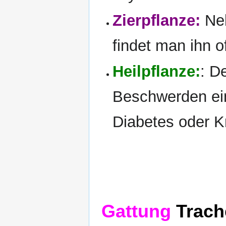
Zierpflanze:
Neb
findet man ihn o
Heilpflanze:
: D
Beschwerden ei
Diabetes oder K
Gattung
Trach