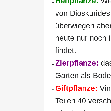
Heilpflanze:
Weg
von Dioskurides
überwiegen abe
heute nur noch
findet.
Zierpflanze:
das
Gärten als Bode
Giftpflanze:
Vin
Teilen 40 versch