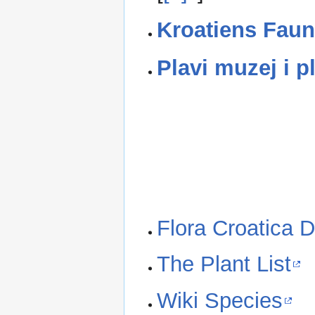
Kroatiens Faun
Plavi muzej i p
Flora Croatica 
The Plant List
Wiki Species