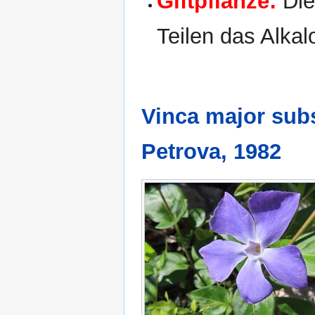
Giftpflanze:
Die
Teilen das Alkal
Vinca major sub
Petrova, 1982