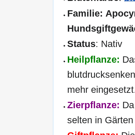
Familie:
Apocyn
Hundsgiftgewä
Status
: Nativ
Heilpflanze:
Das
blutdrucksenkend
mehr eingesetzt
Zierpflanze:
Da 
selten in Gärten