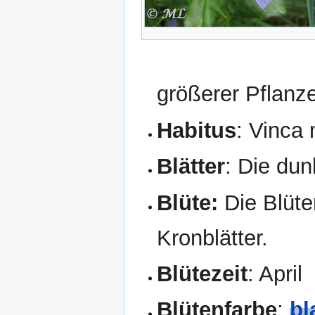
größerer Pflanz
Habitus
: Vinca 
Blätter
: Die dun
Blüte:
Die Blüte
Kronblätter.
Blütezeit
: April
Blütenfarbe
:
bl