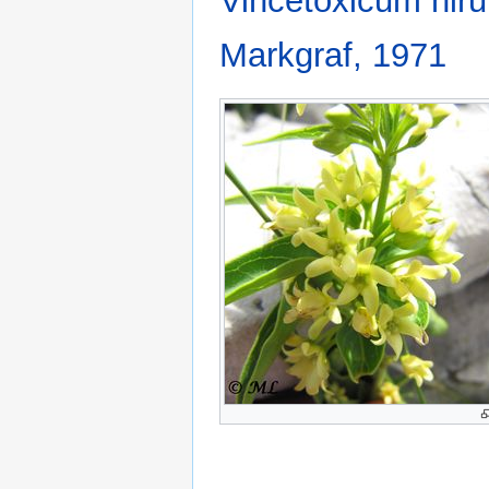
Vincetoxicum hiru
Markgraf, 1971