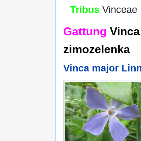
Tribus
Vinceae 
Gattung
Vinca 
zimozelenka
Vinca major Linn