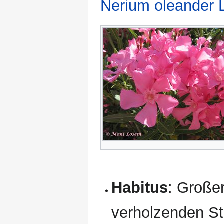
Nerium oleander 
Habitus
: Große
verholzenden St