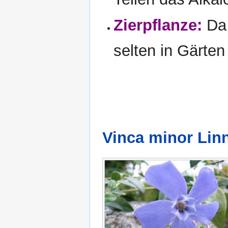
Zierpflanze:
Da 
selten in Gärten
Vinca minor Lin