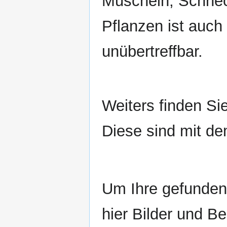
Muscheln, Schnec
Pflanzen ist auch 
unübertreffbar.
Weiters finden Si
Diese sind mit d
Um Ihre gefunden
hier Bilder und B