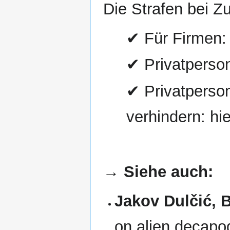
Die Strafen bei Z
✔ Für Firmen:
✔ Privatperso
✔ Privatperson
verhindern: hie
→ Siehe auch:
Jakov Dulčić, 
on alien decapo