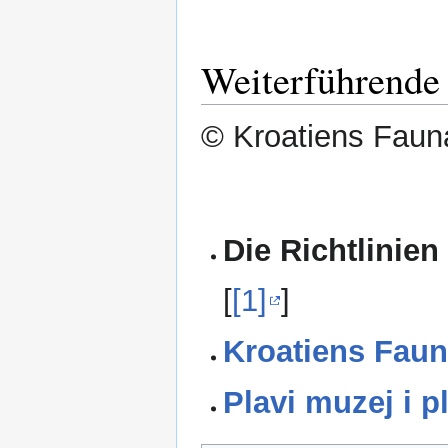
Weiterführende 
© Kroatiens Fauna
Die Richtlinien
[
[1]
]
Kroatiens Faun
Plavi muzej i p