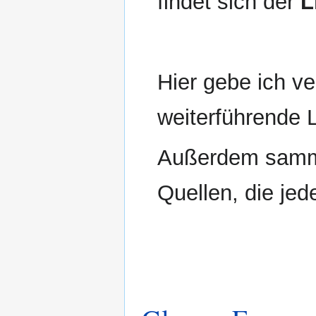
findet sich der
L
Hier gebe ich v
weiterführende L
Außerdem samml
Quellen, die jed