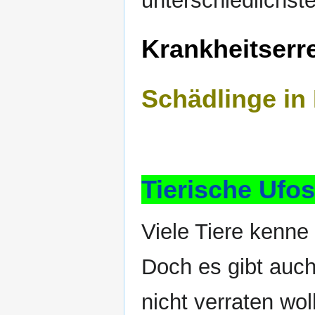
unterschiedlichst
Krankheitserre
Schädlinge in
Tierische Ufos
Viele Tiere kenne
Doch es gibt auch
nicht verraten wol