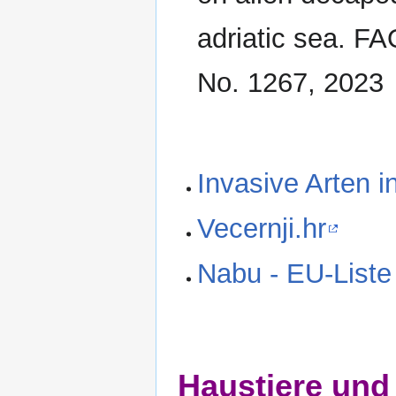
adriatic sea. FA
No. 1267, 2023
Invasive Arten i
Vecernji.hr
Nabu - EU-Liste
Haustiere und 