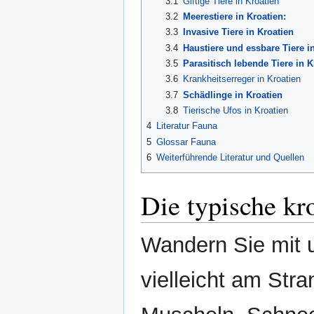
3.1
Giftige Tiere in Kroatien
3.2
Meerestiere in Kroatien:
3.3
Invasive Tiere in Kroatien
3.4
Haustiere und essbare Tiere i
3.5
Parasitisch lebende Tiere in K
3.6
Krankheitserreger in Kroatien
3.7
Schädlinge in Kroatien
3.8
Tierische Ufos in Kroatien
4
Literatur Fauna
5
Glossar Fauna
6
Weiterführende Literatur und Quellen
Die typische kr
Wandern Sie mit 
vielleicht am Stra