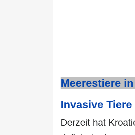
Meerestiere in
Invasive Tiere
Derzeit hat Kroat