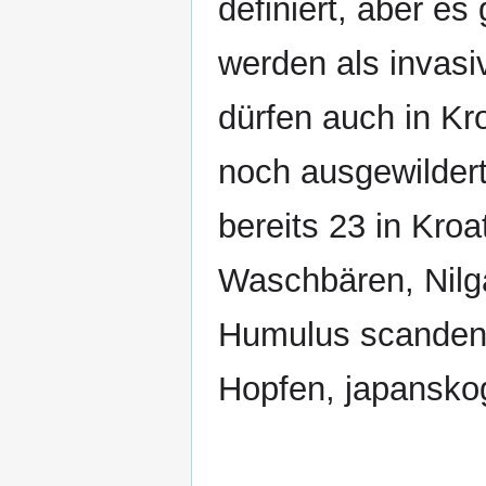
definiert, aber e
werden als invasi
dürfen auch in Kr
noch ausgewildert
bereits 23 in Kro
Waschbären, Nilg
Humulus scandens 
Hopfen, japansko