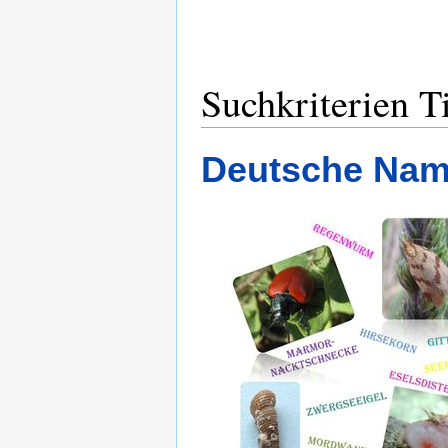
Suchkriterien T
Deutsche Name