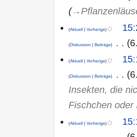
→‎Pflanzenläuse
15:
Aktuell
Vorherige
‎
6
Diskussion
Beiträge
15:
Aktuell
Vorherige
‎
6
Diskussion
Beiträge
Insekten, die ni
Fischchen oder 
15:
Aktuell
Vorherige
‎
6