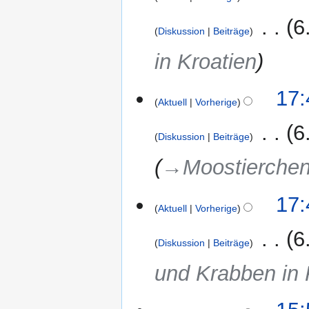
‎
6
Diskussion
Beiträge
in Kroatien
17:
Aktuell
Vorherige
‎
6
Diskussion
Beiträge
→‎Moostierchen
17:
Aktuell
Vorherige
‎
6
Diskussion
Beiträge
und Krabben in 