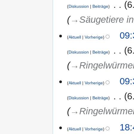
‎
6
Diskussion
Beiträge
→‎Säugetiere in
09:
Aktuell
Vorherige
‎
6
Diskussion
Beiträge
→‎Ringelwürmer
09:
Aktuell
Vorherige
‎
6
Diskussion
Beiträge
→‎Ringelwürmer
10.
18:
Aktuell
Vorherige
Februar