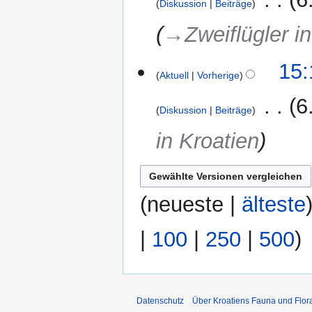
Diskussion
Beiträge
→‎Zweiflügler i
15:
Aktuell
Vorherige
‎
6
Diskussion
Beiträge
in Kroatien
(
neueste
|
älteste
|
100
|
250
|
500
)
Datenschutz
Über Kroatiens Fauna und Flor