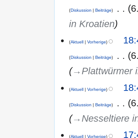
2021
‎
6
Diskussion
Beiträge
in Kroatien
18:
Aktuell
Vorherige
‎
6
Diskussion
Beiträge
→‎Plattwürmer i
18:
Aktuell
Vorherige
‎
6
Diskussion
Beiträge
→‎Nesseltiere i
17:
Aktuell
Vorherige