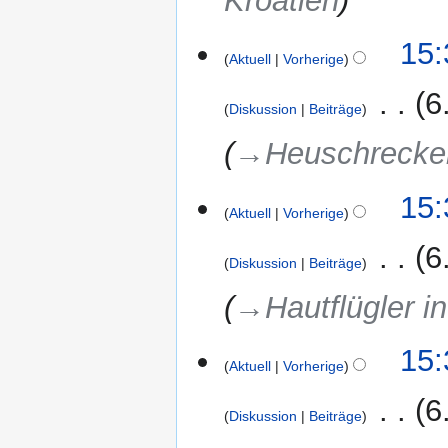
Kroatien
15:
Aktuell
Vorherige
‎
6
Diskussion
Beiträge
→‎Heuschrecken
15:
Aktuell
Vorherige
‎
6
Diskussion
Beiträge
→‎Hautflügler i
15:
Aktuell
Vorherige
‎
6
Diskussion
Beiträge