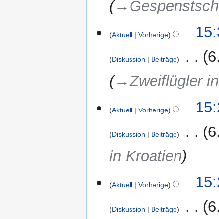
→‎Gespenstschr
15:
Aktuell
Vorherige
‎
6
Diskussion
Beiträge
→‎Zweiflügler i
15:
Aktuell
Vorherige
‎
6
Diskussion
Beiträge
in Kroatien
15:
Aktuell
Vorherige
‎
6
Diskussion
Beiträge