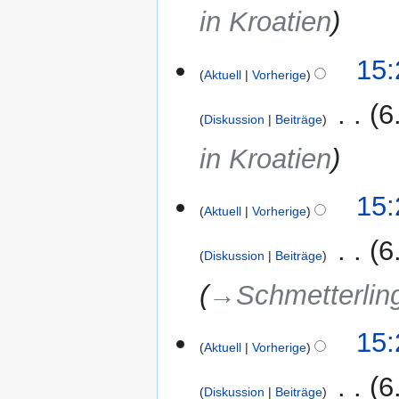
in Kroatien
15:
Aktuell
Vorherige
‎
6
Diskussion
Beiträge
in Kroatien
15:
Aktuell
Vorherige
‎
6
Diskussion
Beiträge
→‎Schmetterling
15:
Aktuell
Vorherige
‎
6
Diskussion
Beiträge