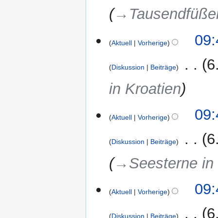
→‎Tausendfüßer
09:
Aktuell
Vorherige
‎
6
Diskussion
Beiträge
in Kroatien
09:
Aktuell
Vorherige
‎
6
Diskussion
Beiträge
→‎Seesterne in
09:
Aktuell
Vorherige
‎
6
Diskussion
Beiträge