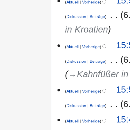
15:
Aktuell
Vorherige
‎
6
Diskussion
Beiträge
in Kroatien
15:
Aktuell
Vorherige
‎
6
Diskussion
Beiträge
→‎Kahnfüßer in
15:
Aktuell
Vorherige
‎
6
Diskussion
Beiträge
15:
Aktuell
Vorherige