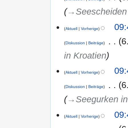
→‎Seescheiden 
09:
Aktuell
Vorherige
‎
6
Diskussion
Beiträge
in Kroatien
09:
Aktuell
Vorherige
‎
6
Diskussion
Beiträge
→‎Seegurken in
09:
Aktuell
Vorherige