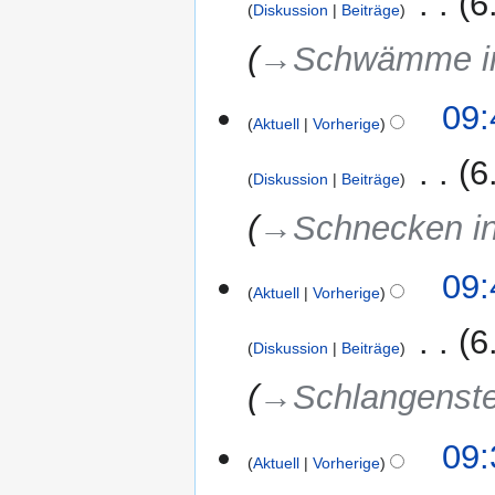
‎
6
Diskussion
Beiträge
→‎Schwämme in
09:
Aktuell
Vorherige
‎
6
Diskussion
Beiträge
→‎Schnecken in
09:
Aktuell
Vorherige
‎
6
Diskussion
Beiträge
→‎Schlangenste
09:
Aktuell
Vorherige