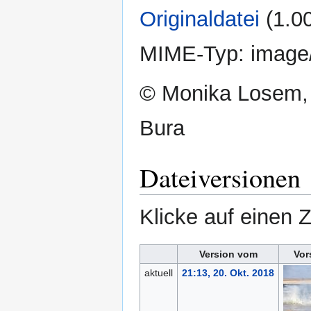
Originaldatei
‎
(1.0
MIME-Typ:
image
© Monika Losem,
Bura
Dateiversionen
Klicke auf einen 
Version vom
Vor
aktuell
21:13, 20. Okt. 2018