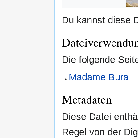
Du kannst diese D
Dateiverwendu
Die folgende Seit
Madame Bura
Metadaten
Diese Datei enthäl
Regel von der Di