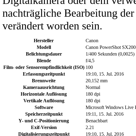
Digitalkamera oder dem verw
nachträgliche Bearbeitung der
verändert worden sein.
Hersteller
Canon
Modell
Canon PowerShot SX200
Belichtungsdauer
1/400 Sekunden (0,0025)
Blende
f/4,5
Film- oder Sensorempfindlichkeit (ISO)
100
Erfassungszeitpunkt
19:10, 15. Jul. 2016
Brennweite
20,152 mm
Kameraausrichtung
Normal
Horizontale Auflösung
180 dpi
Vertikale Auflösung
180 dpi
Software
Microsoft Windows Live 
Speicherzeitpunkt
19:11, 15. Jul. 2016
Y- und C-Positionierung
Benachbart
Exif-Version
2.21
Digitalisierungszeitpunkt
19:10, 15. Jul. 2016