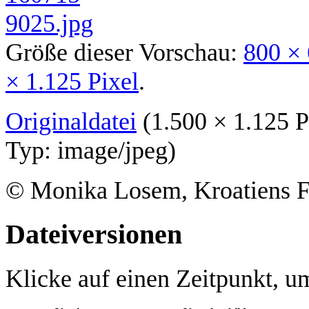
Größe dieser Vorschau:
800 × 
× 1.125 Pixel
.
Originaldatei
‎
(1.500 × 1.125 
Typ:
image/jpeg
)
© Monika Losem, Kroatiens 
Dateiversionen
Klicke auf einen Zeitpunkt, um