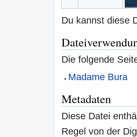
Du kannst diese D
Dateiverwendu
Die folgende Seit
Madame Bura
Metadaten
Diese Datei enthäl
Regel von der Di