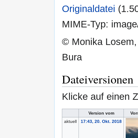
Originaldatei
‎
(1.5
MIME-Typ:
image
© Monika Losem,
Bura
Dateiversionen
Klicke auf einen 
Version vom
Vor
aktuell
17:43, 20. Okt. 2018